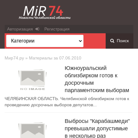
Авторизация
Регистрация
Поиск
Мир74.ру
» Материалы за 07.06.2010
Южноуральский
облизбирком готов к
досрочным
парламентским выборам
ЧЕЛЯБИНСКАЯ ОБЛАСТЬ. Челябинской облизбирком готов к
проведению досрочных выборов депутатов...
Выбросы "Карабашмеди"
превышали допустимые
в несколько раз