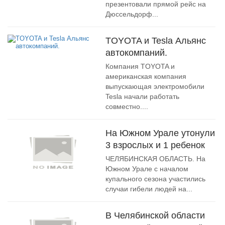
презентовали прямой рейс на
Дюссельдорф...
TOYOTA и Tesla Альянс
автокомпаний.
Компания TOYOTA и
американская компания
выпускающая электромобили
Tesla начали работать
совместно....
На Южном Урале утонули
3 взрослых и 1 ребенок
ЧЕЛЯБИНСКАЯ ОБЛАСТЬ. На
Южном Урале с началом
купального сезона участились
случаи гибели людей на...
В Челябинской области