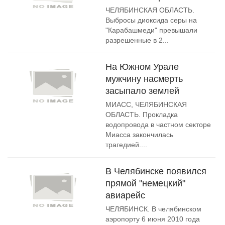
ЧЕЛЯБИНСКАЯ ОБЛАСТЬ.
Выбросы диоксида серы на
"Карабашмеди" превышали
разрешенные в 2...
На Южном Урале
мужчину насмерть
засыпало землей
МИАСС, ЧЕЛЯБИНСКАЯ
ОБЛАСТЬ. Прокладка
водопровода в частном секторе
Миасса закончилась
трагедией....
В Челябинске появился
прямой "немецкий"
авиарейс
ЧЕЛЯБИНСК. В челябинском
аэропорту 6 июня 2010 года