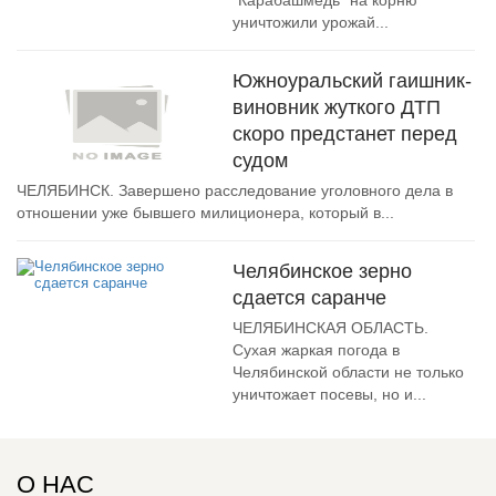
"Карабашмедь" на корню
уничтожили урожай...
Южноуральский гаишник-
виновник жуткого ДТП
скоро предстанет перед
судом
ЧЕЛЯБИНСК. Завершено расследование уголовного дела в
отношении уже бывшего милиционера, который в...
Челябинское зерно
сдается саранче
ЧЕЛЯБИНСКАЯ ОБЛАСТЬ.
Сухая жаркая погода в
Челябинской области не только
уничтожает посевы, но и...
О НАС