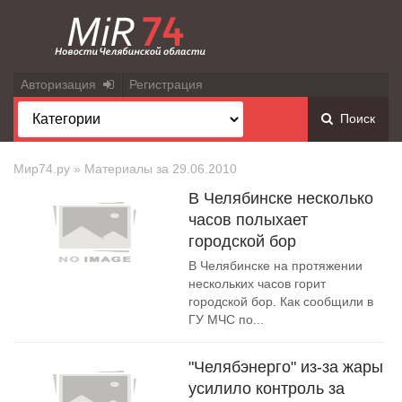
Авторизация
Регистрация
Поиск
Мир74.ру
» Материалы за 29.06.2010
В Челябинске несколько
часов полыхает
городской бор
В Челябинске на протяжении
нескольких часов горит
городской бор. Как сообщили в
ГУ МЧС по...
"Челябэнерго" из-за жары
усилило контроль за