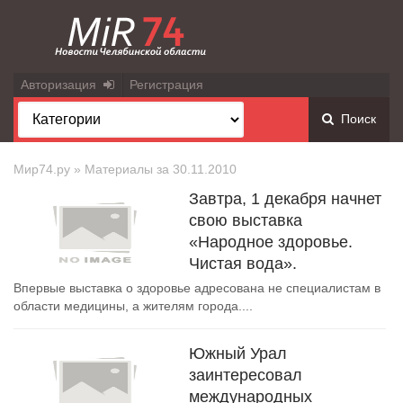
Авторизация
Регистрация
Поиск
Мир74.ру
» Материалы за 30.11.2010
Завтра, 1 декабря начнет
свою выставка
«Народное здоровье.
Чистая вода».
Впервые выставка о здоровье адресована не специалистам в
области медицины, а жителям города....
Южный Урал
заинтересовал
международных