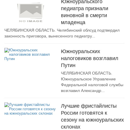
Южноуральского
педиатра признали
виновной в смерти
младенца
ЧЕЛЯБИНСКАЯ ОБЛАСТЬ. Челябинский облсуд подтвердил
законность приговора, вынесенного педиатру...
Южноуральских
налоговиков возглавил
Путин
ЧЕЛЯБИНСКАЯ ОБЛАСТЬ.
Южноуральское Управление
Федеральной налоговой службы
возглавил Александр...
Лучшие фристайлисты
России готовятся к
сезону на южноуральских
склонах