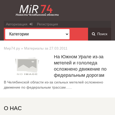
Авторизация
Регистрация
Поиск
Мир74.ру
» Материалы за 27.03.2011
На Южном Урале из-за
метелей и гололеда
осложнено движение по
федеральным дорогам
В Челябинской области из-за сильных метелей осложнено
движение по федеральным трассам......
О НАС