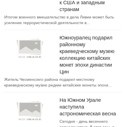
к США и западным
странам
Итогом военного вмешательство в дела Ливии может быть
усиление террористической деятельности в...
Южноуралец подарил
районному
краеведческому музею
коллекцию китайских
монет эпохи династии
Цин
Житель Чесменсокго района подарил местному
краеведческому музею редкие китайские монеты эпохи...
На Южном Урале
наступила
астрономическая весна
Сегодня - день весеннего