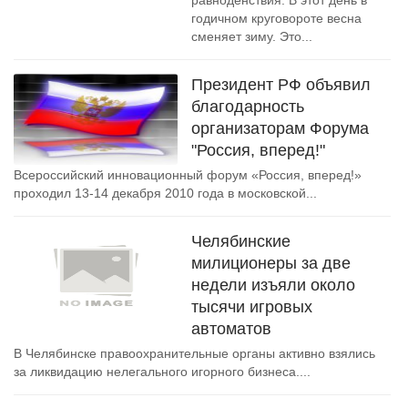
равноденствия. В этот день в
годичном круговороте весна
сменяет зиму. Это...
Президент РФ объявил
благодарность
организаторам Форума
"Россия, вперед!"
Всероссийский инновационный форум «Россия, вперед!»
проходил 13-14 декабря 2010 года в московской...
Челябинские
милиционеры за две
недели изъяли около
тысячи игровых
автоматов
В Челябинске правоохранительные органы активно взялись
за ликвидацию нелегального игорного бизнеса....