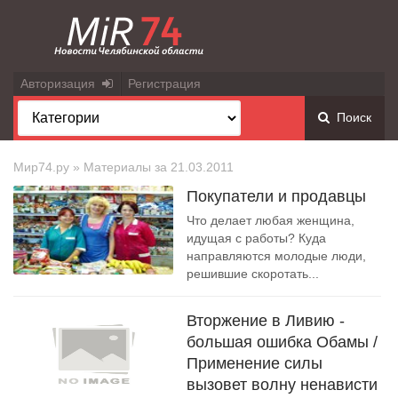
Авторизация
Регистрация
Поиск
Мир74.ру
» Материалы за 21.03.2011
Покупатели и продавцы
Что делает любая женщина,
идущая с работы? Куда
направляются молодые люди,
решившие скоротать...
Вторжение в Ливию -
большая ошибка Обамы /
Применение силы
вызовет волну ненависти