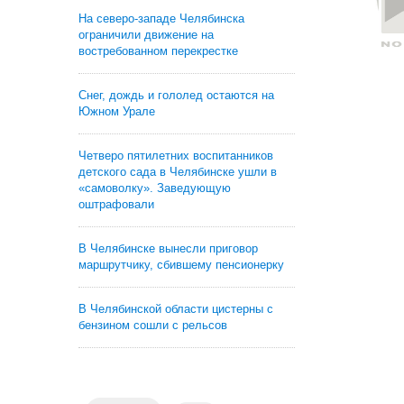
На северо-западе Челябинска
ограничили движение на
востребованном перекрестке
Снег, дождь и гололед остаются на
Южном Урале
Четверо пятилетних воспитанников
детского сада в Челябинске ушли в
«самоволку». Заведующую
оштрафовали
В Челябинске вынесли приговор
маршрутчику, сбившему пенсионерку
В Челябинской области цистерны с
бензином сошли с рельсов