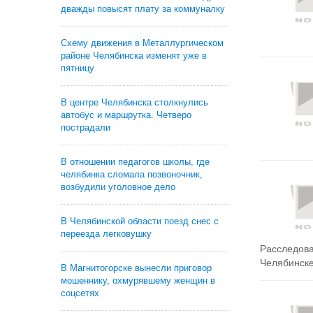
дважды повысят плату за коммуналку
Схему движения в Металлургическом
районе Челябинска изменят уже в
пятницу
В центре Челябинска столкнулись
автобус и маршрутка. Четверо
пострадали
В отношении педагогов школы, где
челябинка сломала позвоночник,
возбудили уголовное дело
В Челябинской области поезд снес с
переезда легковушку
Расследова
Челябинске 
В Магнитогорске вынесли приговор
мошеннику, охмурявшему женщин в
соцсетях