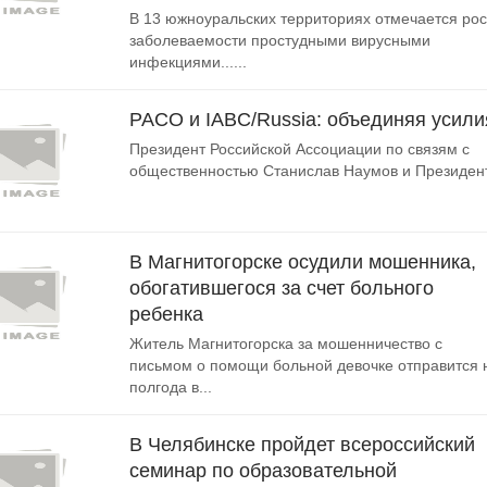
В 13 южноуральских территориях отмечается рос
заболеваемости простудными вирусными
инфекциями......
РАСО и IABC/Russia: объединяя усили
Президент Российской Ассоциации по связям с
общественностью Станислав Наумов и Президент.
В Магнитогорске осудили мошенника,
обогатившегося за счет больного
ребенка
Житель Магнитогорска за мошенничество с
письмом о помощи больной девочке отправится 
полгода в...
В Челябинске пройдет всероссийский
семинар по образовательной