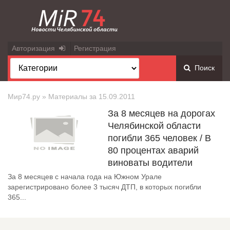
Авторизация
Регистрация
Поиск
Мир74.ру
» Материалы за 15.09.2011
За 8 месяцев на дорогах
Челябинской области
погибли 365 человек / В
80 процентах аварий
виноваты водители
За 8 месяцев с начала года на Южном Урале
зарегистрировано более 3 тысяч ДТП, в которых погибли
365...