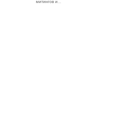
митингов и...