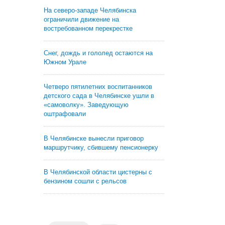
На северо-западе Челябинска
ограничили движение на
востребованном перекрестке
Снег, дождь и гололед остаются на
Южном Урале
Четверо пятилетних воспитанников
детского сада в Челябинске ушли в
«самоволку». Заведующую
оштрафовали
В Челябинске вынесли приговор
маршрутчику, сбившему пенсионерку
В Челябинской области цистерны с
бензином сошли с рельсов