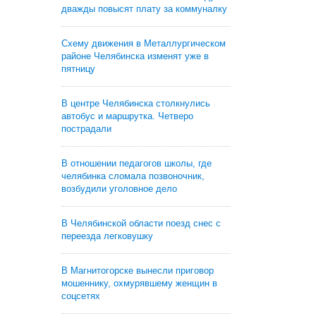
дважды повысят плату за коммуналку
Схему движения в Металлургическом
районе Челябинска изменят уже в
пятницу
В центре Челябинска столкнулись
автобус и маршрутка. Четверо
пострадали
В отношении педагогов школы, где
челябинка сломала позвоночник,
возбудили уголовное дело
В Челябинской области поезд снес с
переезда легковушку
В Магнитогорске вынесли приговор
мошеннику, охмурявшему женщин в
соцсетях