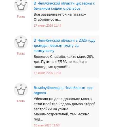
В Челябинской области цистерны с
бензином сошли с рельсов
Все разваливается на глазах--
Гость
Стабильность...
17 июля 2026 11:44
В Челябинской области в 2026 году
дважды повысят плату за
коммуналку
Гость
Большое Спасибо, както мало 20%
для Путина и ЕДРА не жалко и
последних трусов!!!...
17 июля 2026 11:37
Бомбоубежища в Челябинске: все
адреса
Убежищ на деле довольно много,
Гость
если пройтись вдоль домов старой
застройки на улице
Машиностроителей, там можно
под...
10 мая 2026 11:58