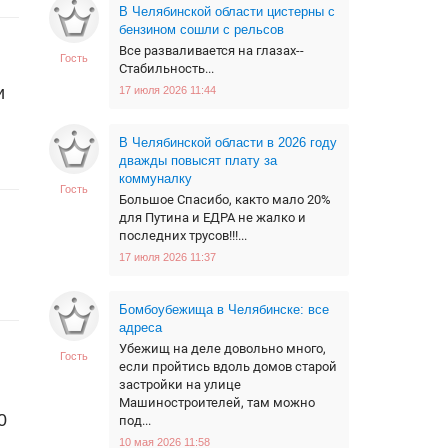
В Челябинской области цистерны с
бензином сошли с рельсов
Все разваливается на глазах--
Гость
Стабильность...
и
17 июля 2026 11:44
В Челябинской области в 2026 году
дважды повысят плату за
коммуналку
Гость
Большое Спасибо, както мало 20%
для Путина и ЕДРА не жалко и
последних трусов!!!...
17 июля 2026 11:37
Бомбоубежища в Челябинске: все
адреса
Убежищ на деле довольно много,
Гость
если пройтись вдоль домов старой
застройки на улице
Машиностроителей, там можно
0
под...
10 мая 2026 11:58