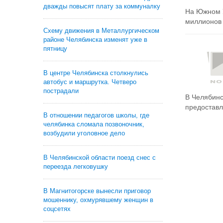
дважды повысят плату за коммуналку
На Южном У
миллионов 
Схему движения в Металлургическом
районе Челябинска изменят уже в
пятницу
В центре Челябинска столкнулись
автобус и маршрутка. Четверо
пострадали
В Челябинс
предоставл
В отношении педагогов школы, где
челябинка сломала позвоночник,
возбудили уголовное дело
В Челябинской области поезд снес с
переезда легковушку
В Магнитогорске вынесли приговор
мошеннику, охмурявшему женщин в
соцсетях