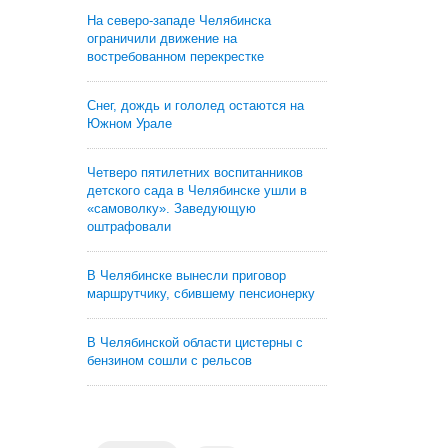
На северо-западе Челябинска
ограничили движение на
востребованном перекрестке
Снег, дождь и гололед остаются на
Южном Урале
Четверо пятилетних воспитанников
детского сада в Челябинске ушли в
«самоволку». Заведующую
оштрафовали
В Челябинске вынесли приговор
маршрутчику, сбившему пенсионерку
В Челябинской области цистерны с
бензином сошли с рельсов