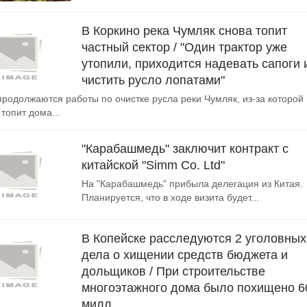
В Коркино река Чумляк снова топит
частный сектор / "Один трактор уже
утопили, приходится надевать сапоги 
чистить русло лопатами"
продолжаются работы по очистке русла реки Чумляк, из-за которой
топит дома...
"Карабашмедь" заключит контракт с
китайской "Simm Co. Ltd"
На "Карабашмедь" прибыла делегация из Китая.
Планируется, что в ходе визита будет...
В Копейске расследуются 2 уголовных
дела о хищении средств бюджета и
дольщиков / При строительстве
многоэтажного дома было похищено 6
милл