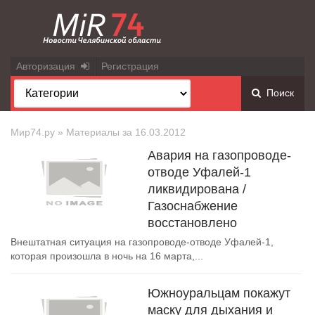
Авторизация
Регистрация
Поиск
Мир74.ру
» Материалы за 16.03.2012
Авария на газопроводе-
отводе Уфалей-1
ликвидирована /
Газоснабжение
восстановлено
Внештатная ситуация на газопроводе-отводе Уфалей-1,
которая произошла в ночь на 16 марта,...
Южноуральцам покажут
маску для дыхания и