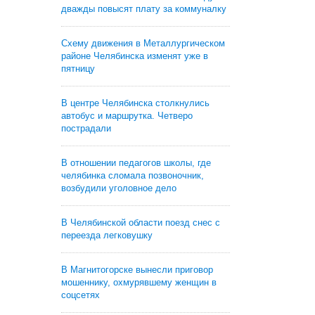
дважды повысят плату за коммуналку
Схему движения в Металлургическом
районе Челябинска изменят уже в
пятницу
В центре Челябинска столкнулись
автобус и маршрутка. Четверо
пострадали
В отношении педагогов школы, где
челябинка сломала позвоночник,
возбудили уголовное дело
В Челябинской области поезд снес с
переезда легковушку
В Магнитогорске вынесли приговор
мошеннику, охмурявшему женщин в
соцсетях