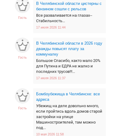
В Челябинской области цистерны с
бензином сошли с рельсов
Все разваливается на глазах--
Гость
Стабильность...
17 июля 2026 11:44
В Челябинской области в 2026 году
дважды повысят плату за
коммуналку
Гость
Большое Спасибо, както мало 20%
для Путина и ЕДРА не жалко и
последних трусов!!!...
17 июля 2026 11:37
Бомбоубежища в Челябинске: все
адреса
Убежищ на деле довольно много,
Гость
если пройтись вдоль домов старой
застройки на улице
Машиностроителей, там можно
под...
10 мая 2026 11:58