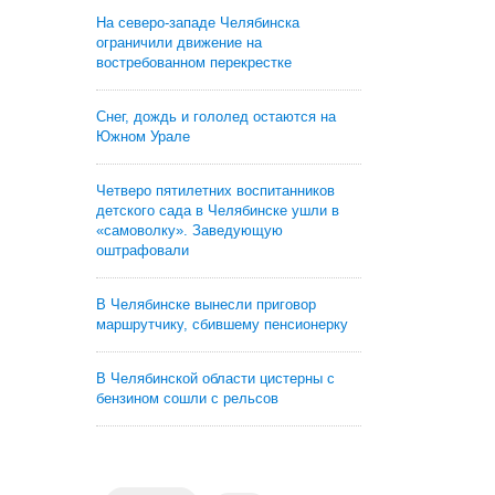
На северо-западе Челябинска
ограничили движение на
востребованном перекрестке
Снег, дождь и гололед остаются на
Южном Урале
Четверо пятилетних воспитанников
детского сада в Челябинске ушли в
«самоволку». Заведующую
оштрафовали
В Челябинске вынесли приговор
маршрутчику, сбившему пенсионерку
В Челябинской области цистерны с
бензином сошли с рельсов