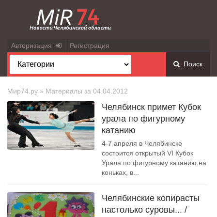
Авторизация
Регистрация
Поиск
Мир74.ру
» Материалы за 04.04.2012
Челябинск примет Кубок
урала по фигурному
катанию
4-7 апреля в Челябинске
состоится открытый VI Кубок
Урала по фигурному катанию на
коньках, в...
Челябинские копирасты
настолько суровы... /