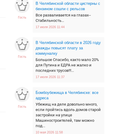
В Челябинской области цистерны с
бензином сошли с рельсов
Все разваливается на глазах--
Гость
Стабильность...
17 июля 2026 11:44
В Челябинской области в 2026 году
дважды повысят плату за
коммуналку
Гость
Большое Спасибо, както мало 20%
для Путина и ЕДРА не жалко и
последних трусов!!!...
17 июля 2026 11:37
Бомбоубежища в Челябинске: все
адреса
Убежищ на деле довольно много,
Гость
если пройтись вдоль домов старой
застройки на улице
Машиностроителей, там можно
под...
10 мая 2026 11:58