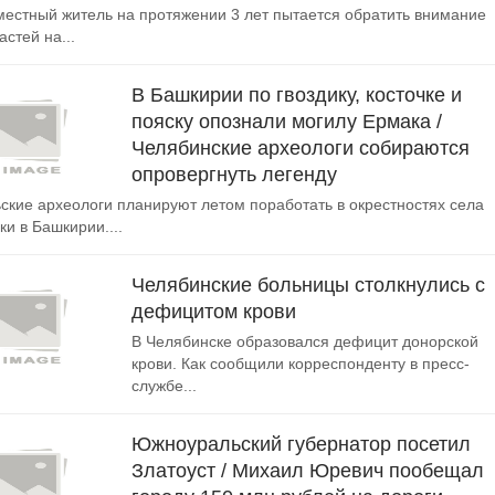
местный житель на протяжении 3 лет пытается обратить внимание
стей на...
В Башкирии по гвоздику, косточке и
пояску опознали могилу Ермака /
Челябинские археологи собираются
опровергнуть легенду
кие археологи планируют летом поработать в окрестностях села
ки в Башкирии....
Челябинские больницы столкнулись с
дефицитом крови
В Челябинске образовался дефицит донорской
крови. Как сообщили корреспонденту в пресс-
службе...
Южноуральский губернатор посетил
Златоуст / Михаил Юревич пообещал