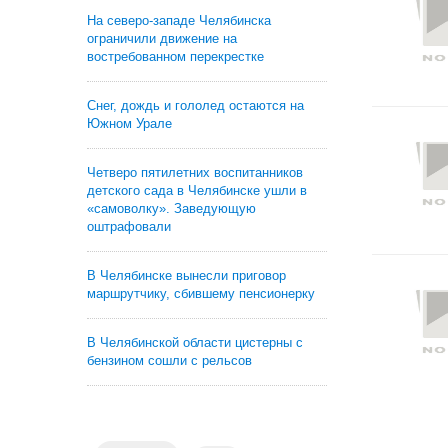
На северо-западе Челябинска
ограничили движение на
востребованном перекрестке
Снег, дождь и гололед остаются на
Южном Урале
Четверо пятилетних воспитанников
детского сада в Челябинске ушли в
«самоволку». Заведующую
оштрафовали
В Челябинске вынесли приговор
маршрутчику, сбившему пенсионерку
В Челябинской области цистерны с
бензином сошли с рельсов