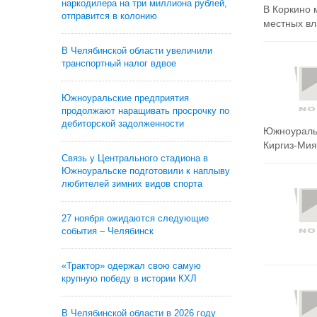
наркодилера на три миллиона рублей,
В Коркино 
отправится в колонию
местных вла
В Челябинской области увеличили
транспортный налог вдвое
Южноуральские предприятия
продолжают наращивать просрочку по
дебиторской задолженности
Южноуральс
Киргиз-Мия
Связь у Центрального стадиона в
Южноуральске подготовили к наплыву
любителей зимних видов спорта
27 ноября ожидаются следующие
события – Челябинск
«Трактор» одержал свою самую
крупную победу в истории КХЛ
В Челябинской области в 2026 году