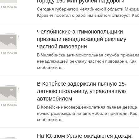
городу 150 млн рублей на дороги
Сегодня губернатор Челябинской области Михаи
Юревич посетил с рабочим визитом Златоуст. Как.
Челябинские антимонопольщики
признали ненадлежащей рекламу
частной пивоварни
В Челябинске антимонопольная служба признал
ненадлежащей рекламу частной пивоварни. Как
сообщили в...
В Копейске задержали пьяную 15-
летнюю школьницу, управлявшую
автомобилем
В Копейске несовершеннолетняя пьяная девица
ночью разъезжала на автомобиле приятеля. Как
сообщили в...
На Южном Урале ожидаются дожди,