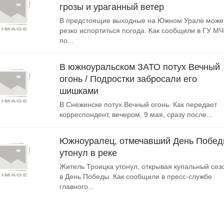
грозы и ураганный ветер
В предстоящие выходные на Южном Урале може
резко испортиться погода. Как сообщили в ГУ М
по...
В южноуральском ЗАТО потух Вечный
огонь / Подростки забросали его
шишками
В Снежинске потух Вечный огонь. Как передает
корреспондент, вечером, 9 мая, сразу после...
Южноуралец, отмечавший День Побед
утонул в реке
Житель Троицка утонул, открывая купальный сез
в День Победы. Как сообщили в пресс-службе
главного...