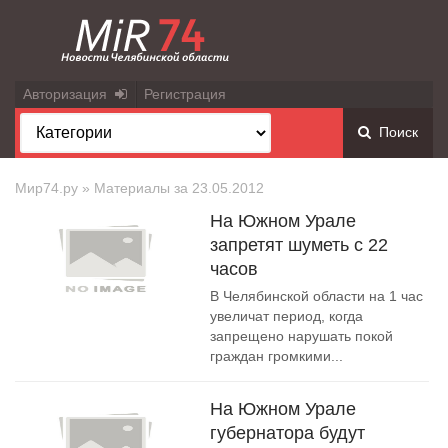
Авторизация
Регистрация
Поиск
Мир74.ру
» Материалы за 23.05.2012
На Южном Урале
запретят шуметь с 22
часов
В Челябинской области на 1 час
увеличат период, когда
запрещено нарушать покой
граждан громкими...
На Южном Урале
губернатора будут