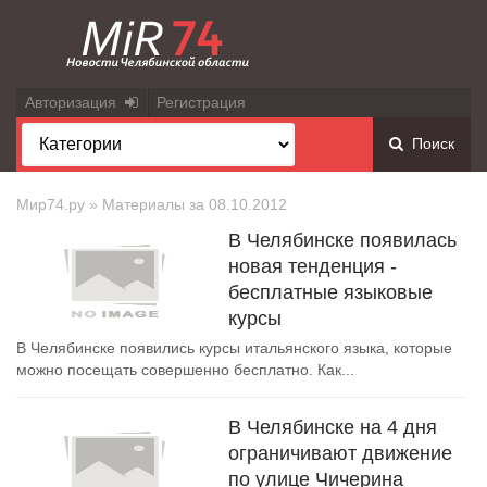
Авторизация
Регистрация
Поиск
Мир74.ру
» Материалы за 08.10.2012
В Челябинске появилась
новая тенденция -
бесплатные языковые
курсы
В Челябинске появились курсы итальянского языка, которые
можно посещать совершенно бесплатно. Как...
В Челябинске на 4 дня
ограничивают движение
по улице Чичерина