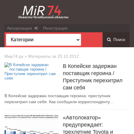
Авторизация
Регистрация
Поиск
Мир74.ру
» Материалы за 25.10.2012
В Копейске задержан
поставщик героина /
Преступник перехитрил
сам себя
В Копейске задержан поставщик героина: преступник
перехитрил сам себя. Как сообщили корреспонденту...
«Автолокатор»
предупреждает:
трехлетние Toyota и