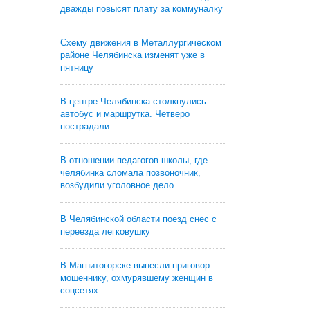
дважды повысят плату за коммуналку
Схему движения в Металлургическом
районе Челябинска изменят уже в
пятницу
В центре Челябинска столкнулись
автобус и маршрутка. Четверо
пострадали
В отношении педагогов школы, где
челябинка сломала позвоночник,
возбудили уголовное дело
В Челябинской области поезд снес с
переезда легковушку
В Магнитогорске вынесли приговор
мошеннику, охмурявшему женщин в
соцсетях