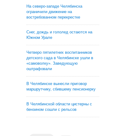
На северо-западе Челябинска
ограничили движение на
востребованном перекрестке
Снег, дождь и гололед остаются на
Южном Урале
Четверо пятилетних воспитанников
детского сада в Челябинске ушли в
«самоволку». Заведующую
оштрафовали
В Челябинске вынесли приговор
маршрутчику, сбившему пенсионерку
В Челябинской области цистерны с
бензином сошли с рельсов