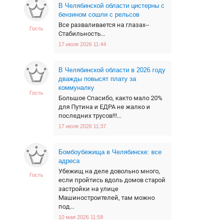
В Челябинской области цистерны с
бензином сошли с рельсов
Все разваливается на глазах--
Гость
Стабильность...
17 июля 2026 11:44
В Челябинской области в 2026 году
дважды повысят плату за
коммуналку
Гость
Большое Спасибо, както мало 20%
для Путина и ЕДРА не жалко и
последних трусов!!!...
17 июля 2026 11:37
Бомбоубежища в Челябинске: все
адреса
Убежищ на деле довольно много,
Гость
если пройтись вдоль домов старой
застройки на улице
Машиностроителей, там можно
под...
10 мая 2026 11:58