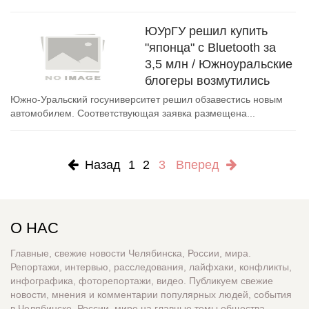
ЮУрГУ решил купить
"японца" с Bluetooth за
3,5 млн / Южноуральские
блогеры возмутились
Южно-Уральский госуниверситет решил обзавестись новым
автомобилем. Соответствующая заявка размещена...
Назад
1
2
3
Вперед
О НАС
Главные, свежие новости Челябинска, России, мира.
Репортажи, интервью, расследования, лайфхаки, конфликты,
инфографика, фоторепортажи, видео. Публикуем свежие
новости, мнения и комментарии популярных людей, события
в Челябинске, России, мире на главные темы общества,