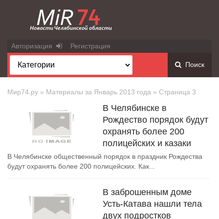
Авторизация
Регистрация
Поиск
Мир74.ру
» Материалы за Январь 2013 года » Страница 3
В Челябинске в
Рождество порядок будут
охранять более 200
полицейских и казаки
В Челябинске общественный порядок в праздник Рождества
будут охранять более 200 полицейских. Как...
В заброшенным доме
Усть-Катава нашли тела
двух подростков