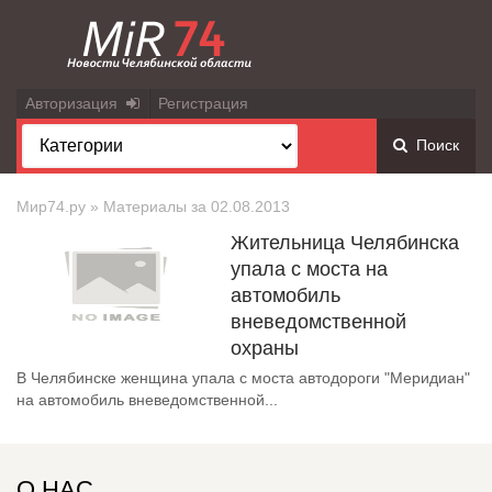
Авторизация
Регистрация
Поиск
Мир74.ру
» Материалы за 02.08.2013
Жительница Челябинска
упала с моста на
автомобиль
вневедомственной
охраны
В Челябинске женщина упала с моста автодороги "Меридиан"
на автомобиль вневедомственной...
О НАС