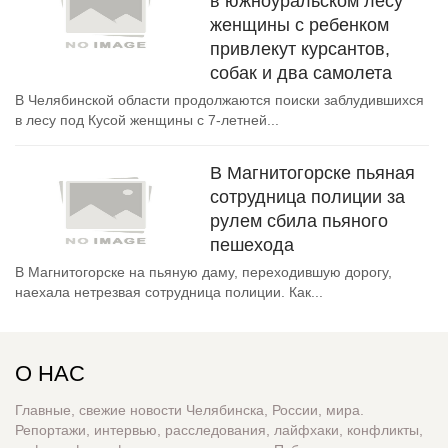
в южноуральском лесу
женщины с ребенком
привлекут курсантов,
собак и два самолета
В Челябинской области продолжаются поиски заблудившихся
в лесу под Кусой женщины с 7-летней...
В Магнитогорске пьяная
сотрудница полиции за
рулем сбила пьяного
пешехода
В Магнитогорске на пьяную даму, переходившую дорогу,
наехала нетрезвая сотрудница полиции. Как...
О НАС
Главные, свежие новости Челябинска, России, мира.
Репортажи, интервью, расследования, лайфхаки, конфликты,