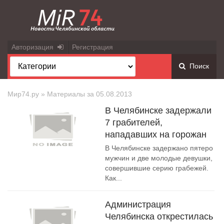
Авторизация
Регистрация
Поиск
Мир74.ру
» Материалы за 05.08.2013
В Челябинске задержали
7 грабителей,
нападавших на горожан
В Челябинске задержано пятеро
мужчин и две молодые девушки,
совершившие серию грабежей.
Как...
Администрация
Челябинска открестилась