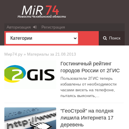
Авторизация
Регистрация
Поиск
Мир74.ру
» Материалы за 21.08.2013
Гостиничный рейтинг
городов России от 2ГИС
Пользователи 2ГИС теперь
избавлены от необходимости
часами висеть на телефоне,
пытаясь выяснить,...
"ГеоСтрой" на полдня
лишила Интернета 17
деревень