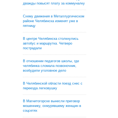
дважды повысят плату за коммуналку
Схему движения в Металлургическом
районе Челябинска изменят уже в
пятницу
В центре Челябинска столкнулись
автобус и маршрутка. Четверо
пострадали
В отношении педагогов школы, где
челябинка сломала позвоночник,
возбудили уголовное дело
В Челябинской области поезд снес с
переезда легковушку
В Магнитогорске вынесли приговор
мошеннику, охмурявшему женщин в
соцсетях