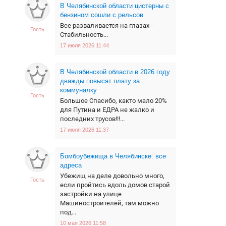
В Челябинской области цистерны с
бензином сошли с рельсов
Все разваливается на глазах--
Гость
Стабильность...
17 июля 2026 11:44
В Челябинской области в 2026 году
дважды повысят плату за
коммуналку
Гость
Большое Спасибо, както мало 20%
для Путина и ЕДРА не жалко и
последних трусов!!!...
17 июля 2026 11:37
Бомбоубежища в Челябинске: все
адреса
Убежищ на деле довольно много,
Гость
если пройтись вдоль домов старой
застройки на улице
Машиностроителей, там можно
под...
10 мая 2026 11:58