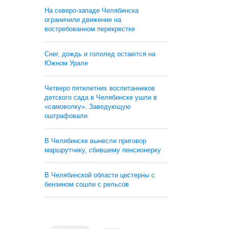
На северо-западе Челябинска
ограничили движение на
востребованном перекрестке
Снег, дождь и гололед остаются на
Южном Урале
Четверо пятилетних воспитанников
детского сада в Челябинске ушли в
«самоволку». Заведующую
оштрафовали
В Челябинске вынесли приговор
маршрутчику, сбившему пенсионерку
В Челябинской области цистерны с
бензином сошли с рельсов