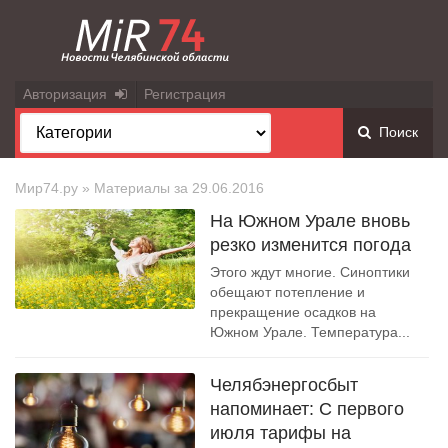
Авторизация
Регистрация
Поиск
Мир74.ру
» Материалы за 29.06.2016
На Южном Урале вновь
резко изменится погода
Этого ждут многие. Синоптики
обещают потепление и
прекращение осадков на
Южном Урале. Температура...
Челябэнергосбыт
напоминает: С первого
июля тарифы на