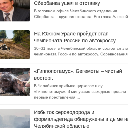
Сбербанка ушел в отставку
В головном офисе Челябинского отделения
Сбербанка – крупная отставка. Его глава Алексей.
На Южном Урале пройдет этап
чемпионата России по автокроссу
30–31 июля в Челябинской области состоится эт
чемпионата России по автокроссу. Соревнования.
«Гиппопотамус». Бегемоты – чистый
восторг.
В Челябинск прибыло цирковое шоу
«Гиппопотамус». В минувшие выходные прошли
первые преставления....
Избыток сероводорода и
формальдегида обнаружены в дыме н
Челябинской областью