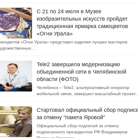
С 21 по 24 июля в Музее
изобразительных искусств пройдет
традиционная ярмарка самоцветов
«Огни Урала»
моцветов «Огни Урала» представит изделия лучших мастеров
удожественных...
Tele2 завершила модернизацию
объединенной сети в Челябинской
области (ФОТО)
Челябинск – Tele2, альтернативный оператор
мобильной связи, завершил масштабный проект..
Стартовал официальный сбор подпис
за отмену "пакета Яровой"
Официальный сбор подписей за отмену
подписанного президентом РФ Владимиром