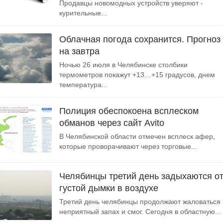
Продавцы новомодных устройств уверяют -
курительные...
Облачная погода сохранится. Прогноз
на завтра
Ночью 26 июля в Челябинске столбики
термометров покажут +13…+15 градусов, днем
температура...
Полиция обеспокоена всплеском
обманов через сайт Avito
В Челябинской области отмечен всплеск афер,
которые проворачивают через торговые...
Челябинцы третий день задыхаются о
густой дымки в воздухе
Третий день челябинцы продолжают жаловаться
неприятный запах и смог. Сегодня в областную...