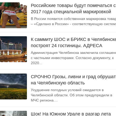
Российские товары будут помечаться с
2017 года специальной маркировкой
В России появится собственная маркировка това
– «Сделано в России» - соответствующую систему
К саммиту ШОС и БРИКС в Челябинск
построят 24 гостиницы. АДРЕСА
Администрация Челябинска заключила соглашен
с частными инвесторами. Согласно документу, к
2020...
СРОЧНО Грозы, ливни и град обрушат
на Челябинскую область
Ухудшение погодных условий ожидается в
Челябинской области. Об этом предупредили в
МЧС региона....
Шок! На Южном Урале в разгар лета