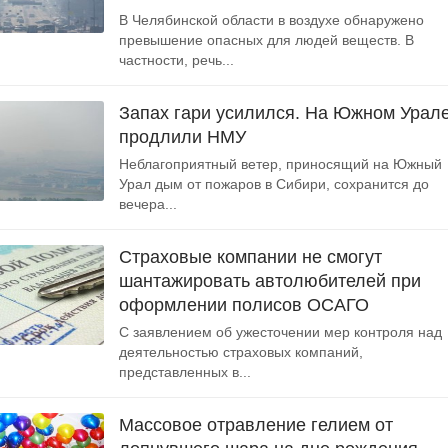
В Челябинской области в воздухе обнаружено
превышение опасных для людей веществ. В
частности, речь...
Запах гари усилился. На Южном Урал
продлили НМУ
Неблагоприятный ветер, приносящий на Южный
Урал дым от пожаров в Сибири, сохранится до
вечера...
Страховые компании не смогут
шантажировать автолюбителей при
оформлении полисов ОСАГО
С заявлением об ужесточении мер контроля над
деятельностью страховых компаний,
представленных в...
Массовое отравление гелием от