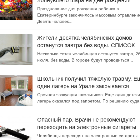
лопнувшего шара на дне рождения
Празднование дня рождения ребенка в
Екатеринбурге закончилось массовым отравлени
Девять человек...
Жители десятка челябинских домов
останутся завтра без воды. СПИСОК
Несколько сотен челябинцев останутся завтра, 2
июля, без воды. В городе будут проводиться...
Школьник получил тяжелую травму. Е
один лагерь на Урале закрывается
Срочная эвакуация школьников. Еще один детск
лагерь оказался под запретом. По решению суда.
Опасный пар. Врачи не рекомендуют
переходить на электронные сигареты
Челябинцы переходят на электронные сигареты.