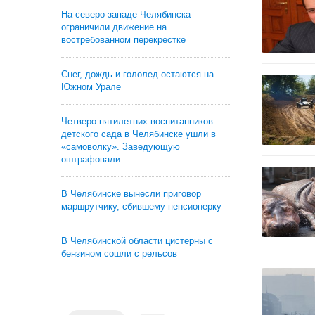
На северо-западе Челябинска
ограничили движение на
востребованном перекрестке
Снег, дождь и гололед остаются на
Южном Урале
Четверо пятилетних воспитанников
детского сада в Челябинске ушли в
«самоволку». Заведующую
оштрафовали
В Челябинске вынесли приговор
маршрутчику, сбившему пенсионерку
В Челябинской области цистерны с
бензином сошли с рельсов