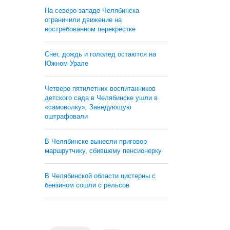
На северо-западе Челябинска
ограничили движение на
востребованном перекрестке
Снег, дождь и гололед остаются на
Южном Урале
Четверо пятилетних воспитанников
детского сада в Челябинске ушли в
«самоволку». Заведующую
оштрафовали
В Челябинске вынесли приговор
маршрутчику, сбившему пенсионерку
В Челябинской области цистерны с
бензином сошли с рельсов