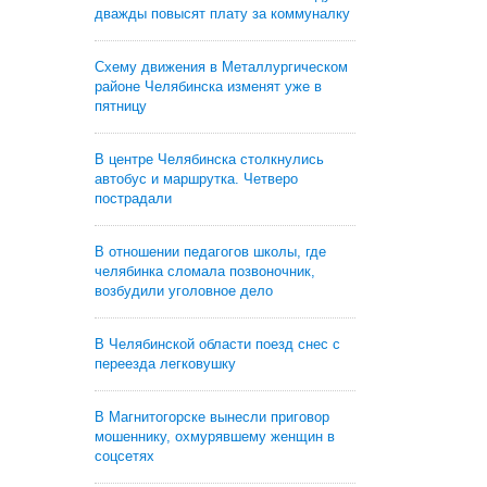
дважды повысят плату за коммуналку
Схему движения в Металлургическом
районе Челябинска изменят уже в
пятницу
В центре Челябинска столкнулись
автобус и маршрутка. Четверо
пострадали
В отношении педагогов школы, где
челябинка сломала позвоночник,
возбудили уголовное дело
В Челябинской области поезд снес с
переезда легковушку
В Магнитогорске вынесли приговор
мошеннику, охмурявшему женщин в
соцсетях