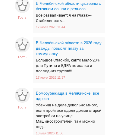
В Челябинской области цистерны с
бензином сошли с рельсов
Все разваливается на глазах--
Гость
Стабильность...
17 июля 2026 11:44
В Челябинской области в 2026 году
дважды повысят плату за
коммуналку
Гость
Большое Спасибо, както мало 20%
для Путина и ЕДРА не жалко и
последних трусов!!!...
17 июля 2026 11:37
Бомбоубежища в Челябинске: все
адреса
Убежищ на деле довольно много,
Гость
если пройтись вдоль домов старой
застройки на улице
Машиностроителей, там можно
под...
10 мая 2026 11:58