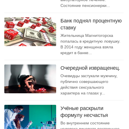
Состояние пенсионерки...
Банк поднял процентную
ставку
Жительница Магнитогорска
попалась в кредитную ловушку.
В 2014 году женщина взяла
кредит в банке...
Очередной извращенец.
Очевидцы застукали мужчину,
публично совершающего
действия сексуального
характера на глазах у...
Учёные раскрыли
формулу несчастья
Во внутреннем состояние
человека виновато постоянное