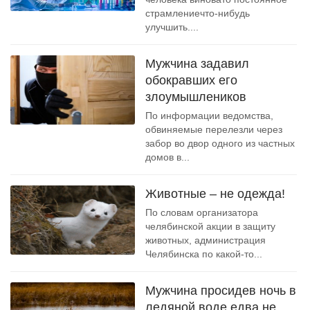
страмлениечто-нибудь
улучшить....
Мужчина задавил
обокравших его
злоумышлеников
По информации ведомства,
обвиняемые перелезли через
забор во двор одного из частных
домов в...
Животные – не одежда!
По словам организатора
челябинской акции в защиту
животных, администрация
Челябинска по какой-то...
Мужчина просидев ночь в
ледяной воде едва не