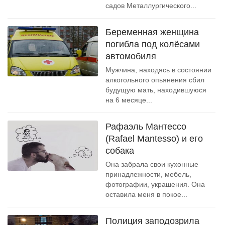
садов Металлургического...
Беременная женщина
погибла под колёсами
автомобиля
Мужчина, находясь в состоянии
алкогольного опьянения сбил
будущую мать, находившуюся
на 6 месяце...
Рафаэль Мантессо
(Rafael Mantesso) и его
собака
Она забрала свои кухонные
принадлежности, мебель,
фотографии, украшения. Она
оставила меня в покое...
Полиция заподозрила