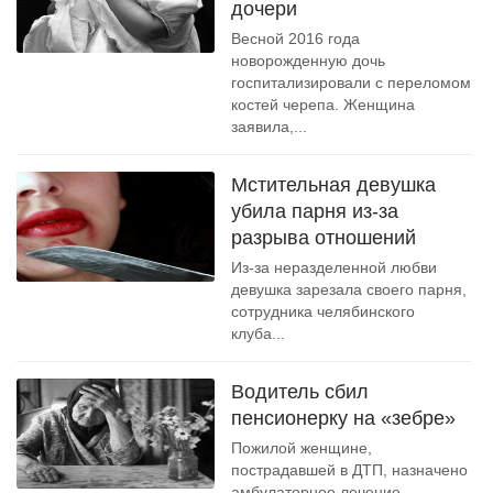
дочери
Весной 2016 года
новорожденную дочь
госпитализировали с переломом
костей черепа. Женщина
заявила,...
Мстительная девушка
убила парня из-за
разрыва отношений
Из-за неразделенной любви
девушка зарезала своего парня,
сотрудника челябинского
клуба...
Водитель сбил
пенсионерку на «зебре»
Пожилой женщине,
пострадавшей в ДТП, назначено
амбулаторное лечение.