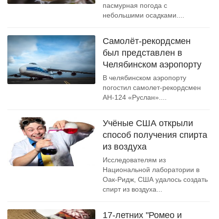
пасмурная погода с
небольшими осадками....
Самолёт-рекордсмен
был представлен в
Челябинском аэропорту
В челябинском аэропорту
погостил самолет-рекордсмен
АН-124 «Руслан»....
Учёные США открыли
способ получения спирта
из воздуха
Исследователям из
Национальной лаборатории в
Оак-Ридж, США удалось создать
спирт из воздуха...
17-летних "Ромео и