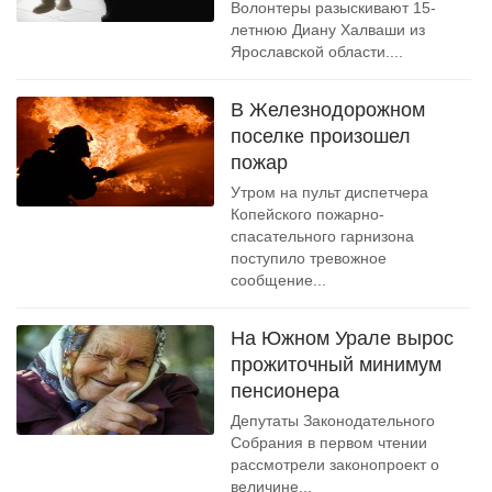
Волонтеры разыскивают 15-
летнюю Диану Халваши из
Ярославской области....
В Железнодорожном
поселке произошел
пожар
Утром на пульт диспетчера
Копейского пожарно-
спасательного гарнизона
поступило тревожное
сообщение...
На Южном Урале вырос
прожиточный минимум
пенсионера
Депутаты Законодательного
Собрания в первом чтении
рассмотрели законопроект о
величине...