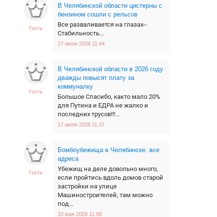
В Челябинской области цистерны с
бензином сошли с рельсов
Все разваливается на глазах--
Гость
Стабильность...
17 июля 2026 11:44
В Челябинской области в 2026 году
дважды повысят плату за
коммуналку
Гость
Большое Спасибо, както мало 20%
для Путина и ЕДРА не жалко и
последних трусов!!!...
17 июля 2026 11:37
Бомбоубежища в Челябинске: все
адреса
Убежищ на деле довольно много,
Гость
если пройтись вдоль домов старой
застройки на улице
Машиностроителей, там можно
под...
10 мая 2026 11:58