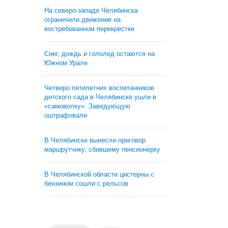
На северо-западе Челябинска
ограничили движение на
востребованном перекрестке
Снег, дождь и гололед остаются на
Южном Урале
Четверо пятилетних воспитанников
детского сада в Челябинске ушли в
«самоволку». Заведующую
оштрафовали
В Челябинске вынесли приговор
маршрутчику, сбившему пенсионерку
В Челябинской области цистерны с
бензином сошли с рельсов