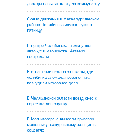
дважды повысят плату за коммуналку
Схему движения в Металлургическом
районе Челябинска изменят уже в
пятницу
В центре Челябинска столкнулись
автобус и маршрутка. Четверо
пострадали
В отношении педагогов школы, где
челябинка сломала позвоночник,
возбудили уголовное дело
В Челябинской области поезд снес с
переезда легковушку
В Магнитогорске вынесли приговор
мошеннику, охмурявшему женщин в
соцсетях