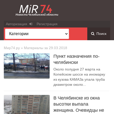
Авторизация
Регистрация
Поиск
Мир74.ру
» Материалы за 29.03.2018
Пункт назначения по-
челябински
Около полудня 27 марта на
Копейском шоссе на иномарку
из кузова КАМАЗа упала труба
диаметром около...
В Челябинске из окна
высотки выпала
женщина. Очевидцы не