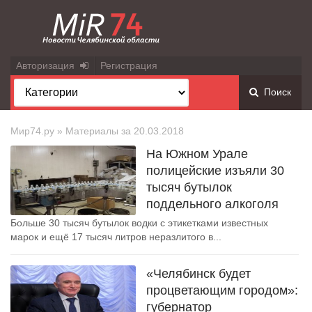
Авторизация
Регистрация
Поиск
Мир74.ру
» Материалы за 20.03.2018
На Южном Урале
полицейские изъяли 30
тысяч бутылок
поддельного алкоголя
Больше 30 тысяч бутылок водки с этикетками известных
марок и ещё 17 тысяч литров неразлитого в...
«Челябинск будет
процветающим городом»:
губернатор