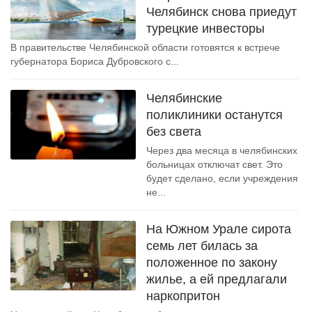
Челябинск снова приедут
турецкие инвесторы
В правительстве Челябинской области готовятся к встрече
губернатора Бориса Дубровского с...
Челябинские
поликлиники останутся
без света
Через два месяца в челябинских
больницах отключат свет. Это
будет сделано, если учреждения
не...
На Южном Урале сирота
семь лет билась за
положенное по закону
жилье, а ей предлагали
наркопритон