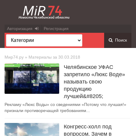
Авторизация
Регистрация
Поиск
Мир74.ру
» Материалы за 30.03.2018
Челябинское УФАС
запретило «Люкс Воде»
называть свою
продукцию
лучшей&#8205;
Рекламу «Люкс Воды» со сведениями «Потому что лучшая!»
признали противоречащей требованиям...
Конгресс-холл под
вопросом. Зачем в