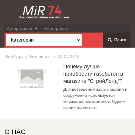
Авторизация
Регистрация
Поиск
Мир74.ру
» Материалы за 24.04.2018
Почему лучше
приобрести газобетон в
магазине "СтройЛэнд"?
Для возведения жилых зданий и
сооружений используется
множество материалов. Одним
из них является...
О НАС