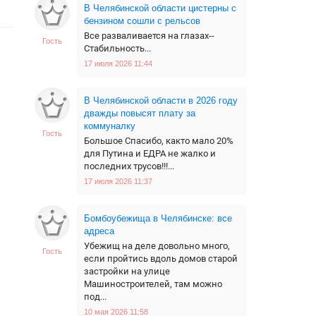
В Челябинской области цистерны с
бензином сошли с рельсов
Все разваливается на глазах--
Гость
Стабильность...
17 июля 2026 11:44
В Челябинской области в 2026 году
дважды повысят плату за
коммуналку
Гость
Большое Спасибо, както мало 20%
для Путина и ЕДРА не жалко и
последних трусов!!!...
17 июля 2026 11:37
Бомбоубежища в Челябинске: все
адреса
Убежищ на деле довольно много,
Гость
если пройтись вдоль домов старой
застройки на улице
Машиностроителей, там можно
под...
10 мая 2026 11:58