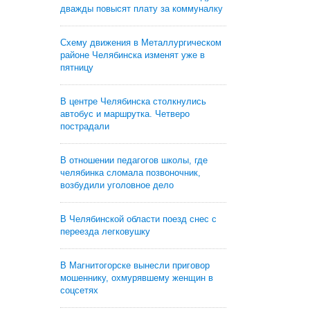
дважды повысят плату за коммуналку
Схему движения в Металлургическом
районе Челябинска изменят уже в
пятницу
В центре Челябинска столкнулись
автобус и маршрутка. Четверо
пострадали
В отношении педагогов школы, где
челябинка сломала позвоночник,
возбудили уголовное дело
В Челябинской области поезд снес с
переезда легковушку
В Магнитогорске вынесли приговор
мошеннику, охмурявшему женщин в
соцсетях