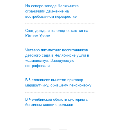
На северо-западе Челябинска
ограничили движение на
востребованном перекрестке
Снег, дождь и гололед остаются на
Южном Урале
Четверо пятилетних воспитанников
детского сада в Челябинске ушли в
«самоволку». Заведующую
оштрафовали
В Челябинске вынесли приговор
маршрутчику, сбившему пенсионерку
В Челябинской области цистерны с
бензином сошли с рельсов