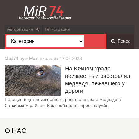
Авторизация
Регистрация
Поиск
Мир74.ру
» Материалы за 17.08.2023
На Южном Урале
неизвестный расстрелял
медведя, лежавшего у
дороги
Полиция ищет неизвестного, расстрелявшего медведя в
Саткинском районе. Как сообщили в пресс-службе...
О НАС