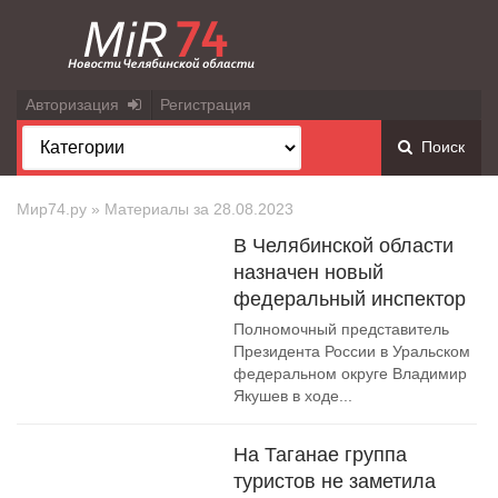
Авторизация
Регистрация
Поиск
Мир74.ру
» Материалы за 28.08.2023
В Челябинской области
назначен новый
федеральный инспектор
Полномочный представитель
Президента России в Уральском
федеральном округе Владимир
Якушев в ходе...
На Таганае группа
туристов не заметила