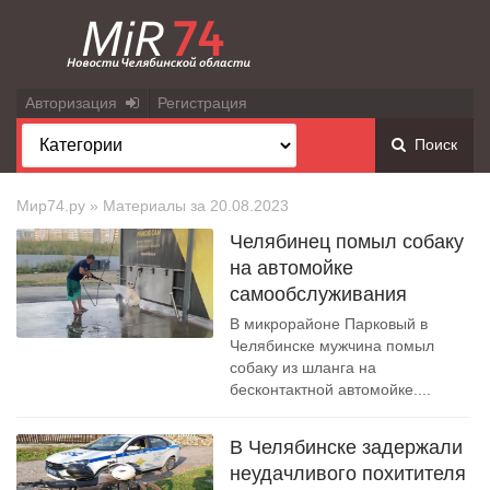
Авторизация
Регистрация
Поиск
Мир74.ру
» Материалы за 20.08.2023
Челябинец помыл собаку
на автомойке
самообслуживания
В микрорайоне Парковый в
Челябинске мужчина помыл
собаку из шланга на
бесконтактной автомойке....
В Челябинске задержали
неудачливого похитителя