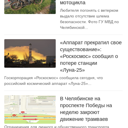
мотоцикла
Любителя погонять с ветерком
выдало отсутствие шлема
безопасности. Фото ГУ МВД по
Челябинской...
«Аппарат прекратил свое
существование»:
«Роскосмос» сообщил о
потере станции
«Луна-25»
Госкорпорация «Роскосмос» сообщила сегодня, что
российский космический аппарат «Луна-25»...
В Челябинске на
проспекте Победы на
неделю закроют
движение трамваев
Ограничения для личного и общественного транспорта