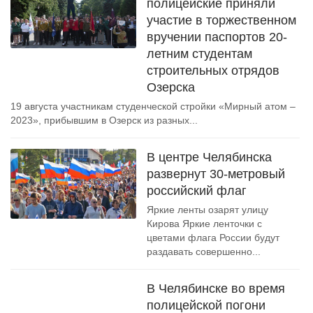
полицейские приняли
участие в торжественном
вручении паспортов 20-
летним студентам
строительных отрядов
Озерска
19 августа участникам студенческой стройки «Мирный атом –
2023», прибывшим в Озерск из разных...
В центре Челябинска
развернут 30-метровый
российский флаг
Яркие ленты озарят улицу
Кирова Яркие ленточки с
цветами флага России будут
раздавать совершенно...
В Челябинске во время
полицейской погони