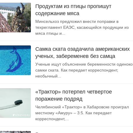
Продуктам из птицы пропишут
содержание мяса
Минсельхоз предложил внести поправки в
техрегламент ЕАЭС, касающийся продукции из
мяса птицы и...
Самка ската озадачила американских
ученых, забеременев без самца
Ученые ищут объяснение беременности одиноко
самки ската. Как передает корреспондент,
необычный...
«Трактор» потерпел четвертое
поражение подряд
Челябинский «Трактор» в Хабаровске проиграл
местному «Амуру» – 3:5. Как передает
корреспондент,...