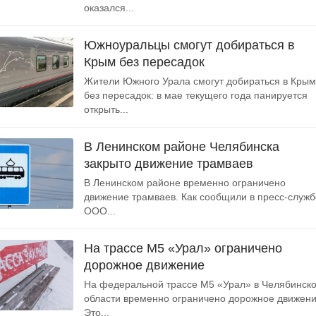
оказался...
Южноуральцы смогут добираться в
Крым без пересадок
Жители Южного Урала смогут добираться в Крым
без пересадок: в мае текущего года панируется
открыть...
В Ленинском районе Челябинска
закрыто движение трамваев
В Ленинском районе временно ограничено
движение трамваев. Как сообщили в пресс-служб
ООО...
На трассе М5 «Урал» ограничено
дорожное движение
На федеральной трассе М5 «Урал» в Челябинск
области временно ограничено дорожное движени
Это...