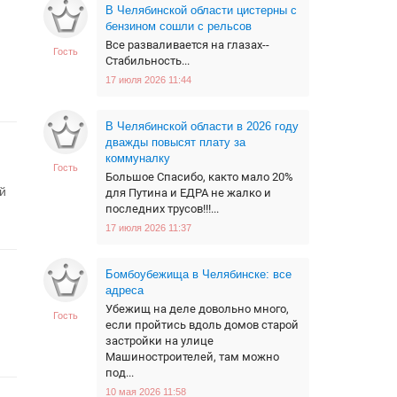
В Челябинской области цистерны с
бензином сошли с рельсов
Все разваливается на глазах--
Гость
Стабильность...
17 июля 2026 11:44
В Челябинской области в 2026 году
дважды повысят плату за
коммуналку
Гость
Большое Спасибо, както мало 20%
й
для Путина и ЕДРА не жалко и
последних трусов!!!...
17 июля 2026 11:37
Бомбоубежища в Челябинске: все
адреса
Убежищ на деле довольно много,
Гость
если пройтись вдоль домов старой
застройки на улице
Машиностроителей, там можно
под...
10 мая 2026 11:58