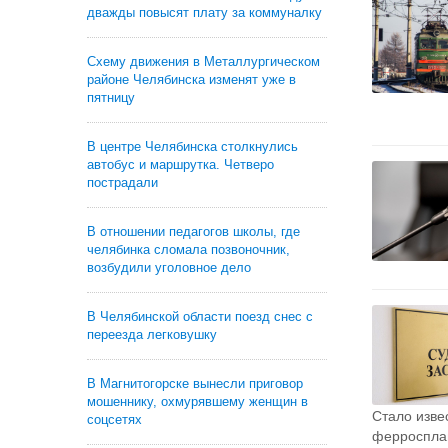
дважды повысят плату за коммуналку
Схему движения в Металлургическом
районе Челябинска изменят уже в
пятницу
В центре Челябинска столкнулись
автобус и маршрутка. Четверо
пострадали
В отношении педагогов школы, где
челябинка сломала позвоночник,
возбудили уголовное дело
В Челябинской области поезд снес с
переезда легковушку
В Магнитогорске вынесли приговор
мошеннику, охмурявшему женщин в
Стало изве
соцсетях
ферросплав