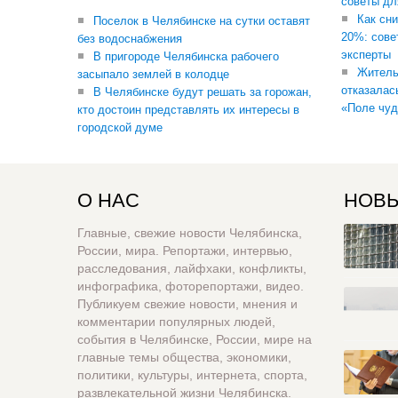
советы дл
Как сни
Поселок в Челябинске на сутки оставят
20%: сове
без водоснабжения
эксперты
В пригороде Челябинска рабочего
Житель
засыпало землей в колодце
отказалас
В Челябинске будут решать за горожан,
«Поле чуд
кто достоин представлять их интересы в
городской думе
О НАС
НОВЫ
Главные, свежие новости Челябинска,
России, мира. Репортажи, интервью,
расследования, лайфхаки, конфликты,
инфографика, фоторепортажи, видео.
Публикуем свежие новости, мнения и
комментарии популярных людей,
события в Челябинске, России, мире на
главные темы общества, экономики,
политики, культуры, интернета, спорта,
развлекательной жизни Челябинска.