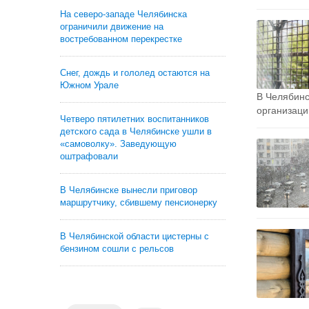
На северо-западе Челябинска
ограничили движение на
востребованном перекрестке
Снег, дождь и гололед остаются на
Южном Урале
В Челябинс
организаци
Четверо пятилетних воспитанников
детского сада в Челябинске ушли в
«самоволку». Заведующую
оштрафовали
В Челябинске вынесли приговор
маршрутчику, сбившему пенсионерку
В Челябинской области цистерны с
бензином сошли с рельсов