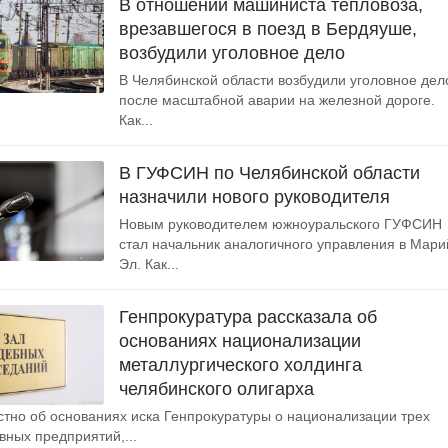
В отношении машиниста тепловоза,
врезавшегося в поезд в Бердяуше,
возбудили уголовное дело
В Челябинской области возбудили уголовное дел
после масштабной аварии на железной дороге.
Как...
В ГУФСИН по Челябинской области
назначили нового руководителя
Новым руководителем южноуральского ГУФСИН
стал начальник аналогичного управления в Мари
Эл. Как...
Генпрокуратура рассказала об
основаниях национализации
металлургического холдинга
челябинского олигарха
стно об основаниях иска Генпрокуратуры о национализации трех
ных предприятий,...