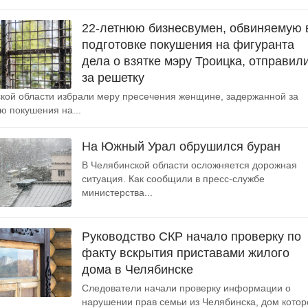
22-летнюю бизнесвумен, обвиняемую 
подготовке покушения на фигуранта
дела о взятке мэру Троицка, отправил
за решетку
кой области избрали меру пресечения женщине, задержанной за
ю покушения на...
На Южный Урал обрушился буран
В Челябинской области осложняется дорожная
ситуация. Как сообщили в пресс-службе
министерства...
Руководство СКР начало проверку по
факту вскрытия приставами жилого
дома в Челябинске
Следователи начали проверку информации о
нарушении прав семьи из Челябинска, дом котор