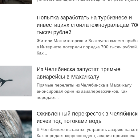
Попытка заработать на турбизнесе и
инвестициях стоила южноуральцам 70
тысяч рублей
Жители Магнитогорска и Златоуста вместо приб
в Интернете потеряли порядка 700 тысяч рублей.
Как...
Из Челябинска запустят прямые
авиарейсы в Махачкалу
Прямые перелеты из Челябинска в Махачкалу
анонсировал один из авиаперевозчиков. Как
передает...
Оживленный перекресток в Челябинск
исчез под потоками воды
В Челябинске пытаются устранить аварию на сет
Как передает корреспондент, авария произошла..