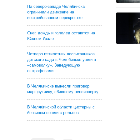
На северо-западе Челябинска
ограничили движение на
востребованном перекрестке
Снег, дождь и гололед остаются на
Южном Урале
Четверо пятилетних воспитанников
детского сада в Челябинске ушли в
«самоволку». Заведующую
оштрафовали
В Челябинске вынесли приговор
маршрутчику, сбившему пенсионерку
В Челябинской области цистерны с
бензином сошли с рельсов