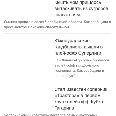
Кыштымом пришлось
вытаскивать из сугробов
спасателям
Лыжник пропал в лесах Челябинской области. Как сообщили в
пресс-центре Поисково-спасательной...
Южноуральские
гандболисты вышли в
плей-офф Суперлиги
ГК «Динамо-Сунгуль» пробился
в плей-офф гандбольного
чемпионата. Как сообщили в
пресс-службе...
Стал известен соперник
«Трактора» в первом
круге плей-офф Кубка
Гагарина
Челябинскому «Трактору» достался самый неудобный