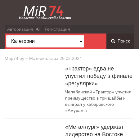
Авторизация
Регистрация
Поиск
Мир74.ру
» Материалы за 26.02.2024
«Трактор» едва не
упустил победу в финале
«регулярки»
Челябинский «Трактор» упустил
преимущество в три шайбы и
выиграл у хабаровского
«Амура» в...
«Металлург» удержал
лидерство на Востоке