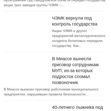
Арбитражный суд Свердловской области передал государству
акции трех заводов группы ЧЭМК –...
ЧЭМК вернули под
контроль государства
Акции ЧЭМК и других
предприятий металлургического
холдинга Антиповых передали
государству. Как...
В Миассе вынесли
приговор сотрудникам
МУП, из-за которых
подросток сломал
позвоночник
В Миассе вынесен приговор работникам муниципального
предприятия, нарушивших правила безопасности...
40-летнего лыжника под