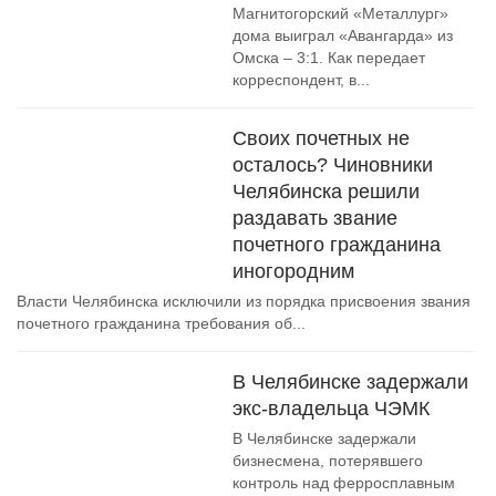
Магнитогорский «Металлург»
дома выиграл «Авангарда» из
Омска – 3:1. Как передает
корреспондент, в...
Своих почетных не
осталось? Чиновники
Челябинска решили
раздавать звание
почетного гражданина
иногородним
Власти Челябинска исключили из порядка присвоения звания
почетного гражданина требования об...
В Челябинске задержали
экс-владельца ЧЭМК
В Челябинске задержали
бизнесмена, потерявшего
контроль над ферросплавным