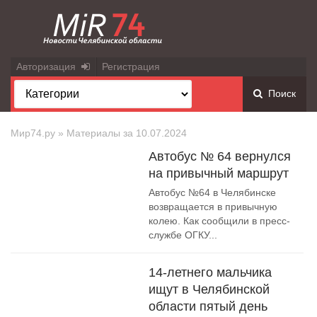
Авторизация
Регистрация
Поиск
Мир74.ру
» Материалы за 10.07.2024
Автобус № 64 вернулся
на привычный маршрут
Автобус №64 в Челябинске
возвращается в привычную
колею. Как сообщили в пресс-
службе ОГКУ...
14-летнего мальчика
ищут в Челябинской
области пятый день