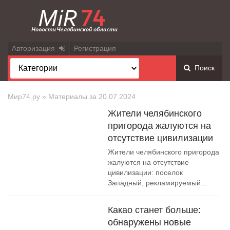
Авторизация
Регистрация
Поиск
Мир74.ру
» Материалы за 20.07.2024
Жители челябинского
пригорода жалуются на
отсутствие цивилизации
Жители челябинского пригорода
жалуются на отсутствие
цивилизации: поселок
Западный, рекламируемый...
Какао станет больше:
обнаружены новые