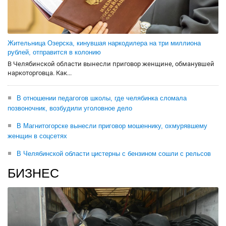
Жительница Озерска, кинувшая наркодилера на три миллиона
рублей, отправится в колонию
В Челябинской области вынесли приговор женщине, обманувшей
наркоторговца. Как...
В отношении педагогов школы, где челябинка сломала
позвоночник, возбудили уголовное дело
В Магнитогорске вынесли приговор мошеннику, охмурявшему
женщин в соцсетях
В Челябинской области цистерны с бензином сошли с рельсов
БИЗНЕС