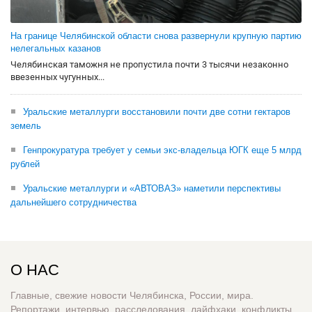
На границе Челябинской области снова развернули крупную партию
нелегальных казанов
Челябинская таможня не пропустила почти 3 тысячи незаконно
ввезенных чугунных...
Уральские металлурги восстановили почти две сотни гектаров
земель
Генпрокуратура требует у семьи экс-владельца ЮГК еще 5 млрд
рублей
Уральские металлурги и «АВТОВАЗ» наметили перспективы
дальнейшего сотрудничества
О НАС
Главные, свежие новости Челябинска, России, мира.
Репортажи, интервью, расследования, лайфхаки, конфликты,