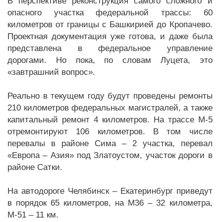
В перспективе реконструкция самого сложного и
опасного участка федеральной трассы: 60
километров от границы с Башкирией до Кропачево.
Проектная документация уже готова, и даже была
представлена в федеральное управление
дорогами. Но пока, по словам Луцета, это
«завтрашний вопрос».
Реально в текущем году будут проведены ремонты
210 километров федеральных магистралей, а также
капитальный ремонт 4 километров. На трассе М-5
отремонтируют 106 километров. В том числе
перевалы в районе Сима – 2 участка, перевал
«Европа – Азия» под Златоустом, участок дороги в
районе Сатки.
На автодороге Челябинск – Екатеринбург приведут
в порядок 65 километров, на М36 – 32 километра,
М-51 – 11 км.