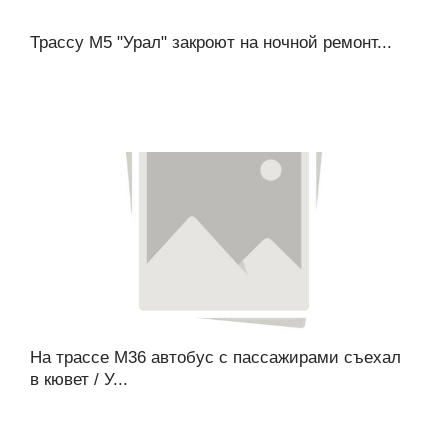
Трассу М5 "Урал" закроют на ночной ремонт...
На трассе М36 автобус с пассажирами съехал
в кювет / У...