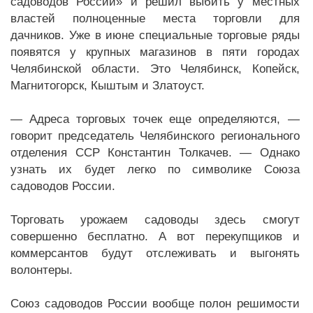
садоводов России» и решил выбить у местных
властей полноценные места торговли для
дачников. Уже в июне специальные торговые ряды
появятся у крупных магазинов в пяти городах
Челябинской области. Это Челябинск, Копейск,
Магнитогорск, Кыштым и Златоуст.
— Адреса торговых точек еще определяются, —
говорит председатель Челябинского регионального
отделения ССР Константин Толкачев. — Однако
узнать их будет легко по символике Союза
садоводов России.
Торговать урожаем садоводы здесь смогут
совершенно бесплатно. А вот перекупщиков и
коммерсантов будут отслеживать и выгонять
волонтеры.
Союз садоводов России вообще полон решимости