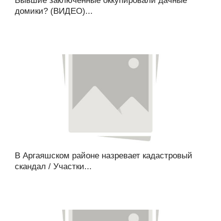
Бывшие заключенные оккупировали дачные
домики? (ВИДЕО)...
В Аргаяшском районе назревает кадастровый
скандал / Участки...