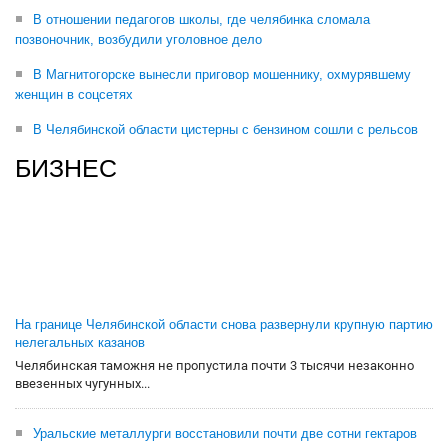
В отношении педагогов школы, где челябинка сломала
позвоночник, возбудили уголовное дело
В Магнитогорске вынесли приговор мошеннику, охмурявшему
женщин в соцсетях
В Челябинской области цистерны с бензином сошли с рельсов
БИЗНЕС
На границе Челябинской области снова развернули крупную партию
нелегальных казанов
Челябинская таможня не пропустила почти 3 тысячи незаконно
ввезенных чугунных...
Уральские металлурги восстановили почти две сотни гектаров