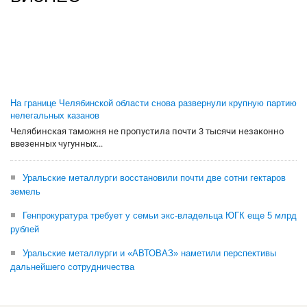
На границе Челябинской области снова развернули крупную партию
нелегальных казанов
Челябинская таможня не пропустила почти 3 тысячи незаконно
ввезенных чугунных...
Уральские металлурги восстановили почти две сотни гектаров
земель
Генпрокуратура требует у семьи экс-владельца ЮГК еще 5 млрд
рублей
Уральские металлурги и «АВТОВАЗ» наметили перспективы
дальнейшего сотрудничества