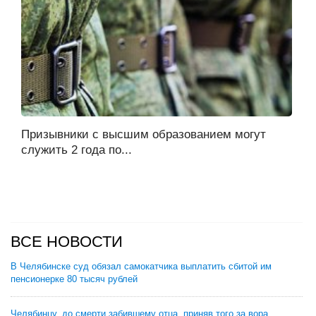
Призывники с высшим образованием могут
служить 2 года по...
ВСЕ НОВОСТИ
В Челябинске суд обязал самокатчика выплатить сбитой им
пенсионерке 80 тысяч рублей
Челябинцу, до смерти забившему отца, приняв того за вора,