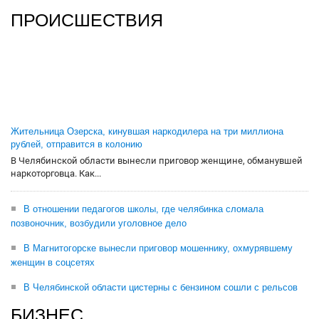
ПРОИСШЕСТВИЯ
Жительница Озерска, кинувшая наркодилера на три миллиона
рублей, отправится в колонию
В Челябинской области вынесли приговор женщине, обманувшей
наркоторговца. Как...
В отношении педагогов школы, где челябинка сломала
позвоночник, возбудили уголовное дело
В Магнитогорске вынесли приговор мошеннику, охмурявшему
женщин в соцсетях
В Челябинской области цистерны с бензином сошли с рельсов
БИЗНЕС