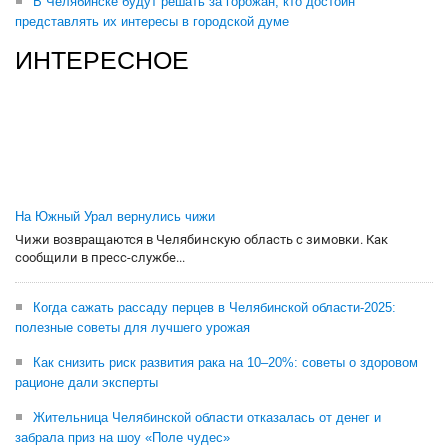
В Челябинске будут решать за горожан, кто достоин
представлять их интересы в городской думе
ИНТЕРЕСНОЕ
На Южный Урал вернулись чижи
Чижи возвращаются в Челябинскую область с зимовки. Как
сообщили в пресс-службе...
Когда сажать рассаду перцев в Челябинской области-2025:
полезные советы для лучшего урожая
Как снизить риск развития рака на 10–20%: советы о здоровом
рационе дали эксперты
Жительница Челябинской области отказалась от денег и
забрала приз на шоу «Поле чудес»