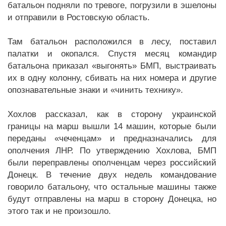
батальон подняли по тревоге, погрузили в эшелоны
и отправили в Ростовскую область.
Там батальон расположился в лесу, поставил
палатки и окопался. Спустя месяц командир
батальона приказал «выгонять» БМП, выстраивать
их в одну колонну, сбивать на них номера и другие
опознавательные знаки и «чинить технику».
Хохлов рассказал, как в сторону украинской
границы на марш вышли 14 машин, которые были
переданы «чеченцам» и предназначались для
ополчения ЛНР. По утверждению Хохлова, БМП
были переправлены ополченцам через российский
Донецк. В течение двух недель командование
говорило батальону, что остальные машины также
будут отправлены на марш в сторону Донецка, но
этого так и не произошло.