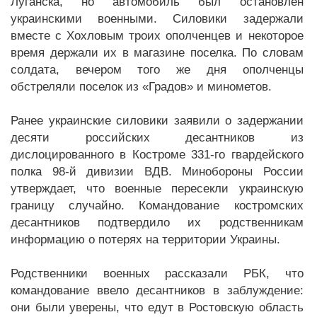
Луганска, но автомобиль был остановлен
украинскими военными. Силовики задержали
вместе с Хохловым троих ополченцев и некоторое
время держали их в магазине поселка. По словам
солдата, вечером того же дня ополченцы
обстреляли поселок из «Градов» и минометов.
Ранее украинские силовики заявили о задержании
десяти российских десантников из
дислоцированного в Костроме 331-го гвардейского
полка 98-й дивизии ВДВ. Минобороны России
утверждает, что военные пересекли украинскую
границу случайно. Командование костромских
десантников подтвердило их родственникам
информацию о потерях на территории Украины.
Родственники военных рассказали РБК, что
командование ввело десантников в заблуждение:
они были уверены, что едут в Ростовскую область