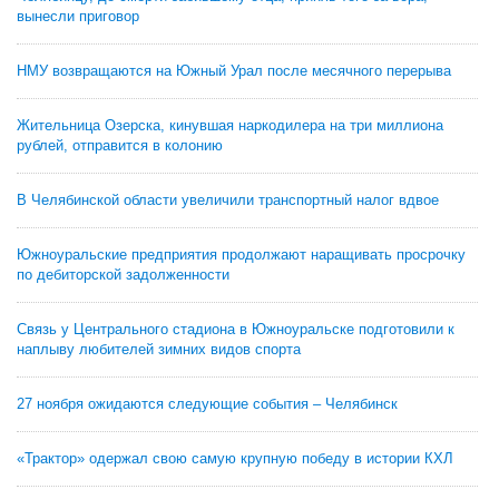
вынесли приговор
НМУ возвращаются на Южный Урал после месячного перерыва
Жительница Озерска, кинувшая наркодилера на три миллиона
рублей, отправится в колонию
В Челябинской области увеличили транспортный налог вдвое
Южноуральские предприятия продолжают наращивать просрочку
по дебиторской задолженности
Связь у Центрального стадиона в Южноуральске подготовили к
наплыву любителей зимних видов спорта
27 ноября ожидаются следующие события – Челябинск
«Трактор» одержал свою самую крупную победу в истории КХЛ