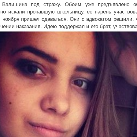
 Валишина под стражу. Обоим уже предъявлено об
но искали пропавшую школьницу, ее парень участвова
5 ноября пришел сдаваться. Они с адвокатом решили, 
ачении наказания. Идею поддержал и его брат, участвов