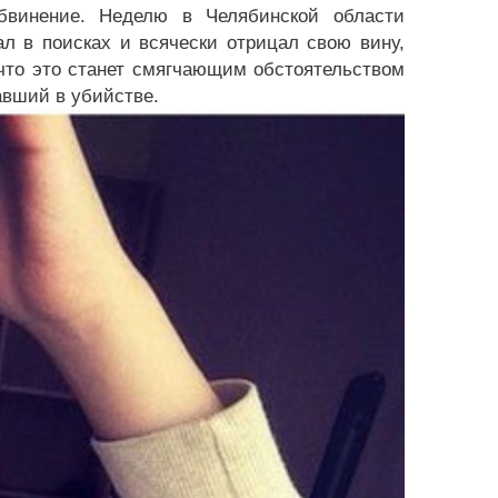
винение. Неделю в Челябинской области
л в поисках и всячески отрицал свою вину,
что это станет смягчающим обстоятельством
авший в убийстве.