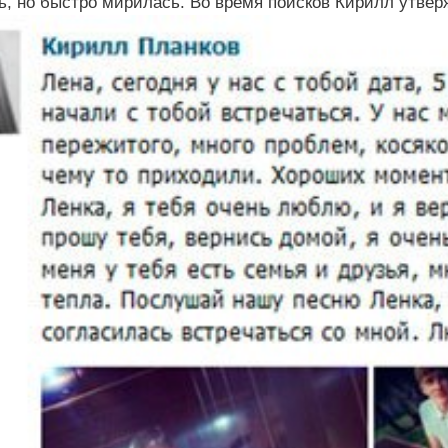
ь, но быстро мирилась. Во время поисков Кирилл утверж