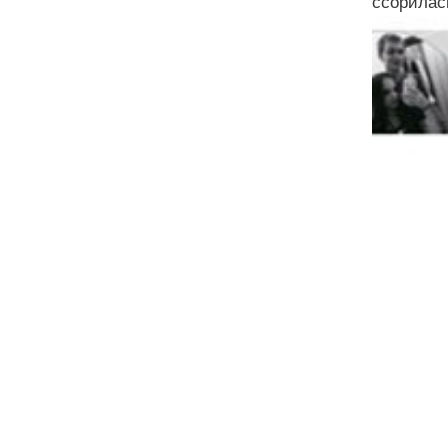
ссорилас