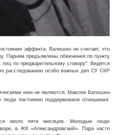
 состоянии аффекта. Валишин не считает, что
шку. Парням предъявлены обвинения по пункту
й лиц по предварительному сговору". Ведется
 по расследованию особо важных дел СУ СКР
ктическими ими не являются. Максим Валишин
е люди постоянно поддерживали отношения.
лся около пяти месяцев. Молодые люди
воре, в ЖК «Александровский». Пара часто