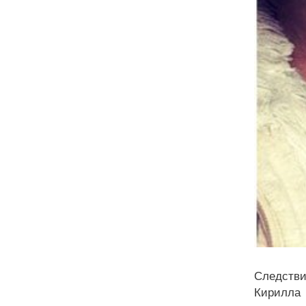
Следстви
Кирилла