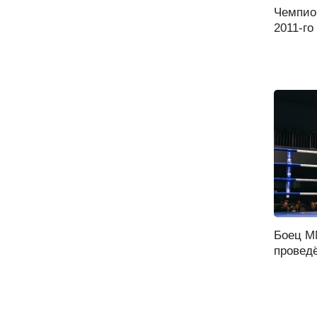
Чемпио
2011-го
Боец М
проведё