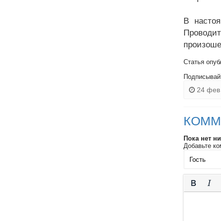
В настоя
Проводи
произоше
Статья опуб
Подписывай
24 фев 
КОММ
Пока нет н
Добавьте ко