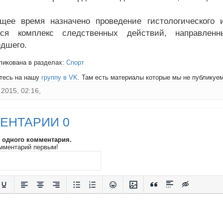
щее время назначено проведение гистологического 
тся комплекс следственных действий, направленн
дшего.
ликована в разделах:
Спорт
тесь на нашу
группу в VK
. Там есть материалы которые мы не публикуем 
2015, 02:16,
ЕНТАРИИ 0
и одного комментария.
мментарий первым!