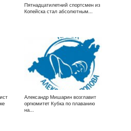
Пятнадцатилетний спортсмен из
Копейска стал абсолютным...
ист
Александр Мишарин возглавит
ке
оргкомитет Кубка по плаванию
на...