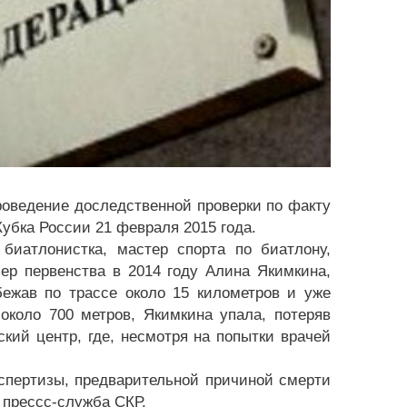
оведение доследственной проверки по факту
убка России 21 февраля 2015 года.
 биатлонистка, мастер спорта по биатлону,
ер первенства в 2014 году Алина Якимкина,
ежав по трассе около 15 километров и уже
коло 700 метров, Якимкина упала, потеряв
кий центр, где, несмотря на попытки врачей
спертизы, предварительной причиной смерти
 прессс-служба СКР.