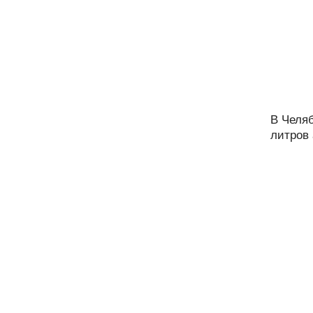
В Челя
литров 