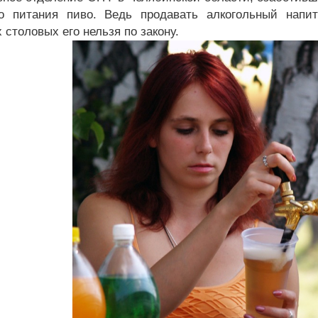
о питания пиво. Ведь продавать алкогольный напи
столовых его нельзя по закону.