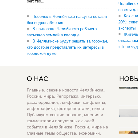
бегство...
Челябинск
советы дл
Как сни
Поселок в Челябинске на сутки оставят
20%: сове
без водоснабжения
эксперты
В пригороде Челябинска рабочего
Житель
засыпало землей в колодце
отказалас
В Челябинске будут решать за горожан,
«Поле чуд
кто достоин представлять их интересы в
городской думе
О НАС
НОВЫ
Главные, свежие новости Челябинска,
России, мира. Репортажи, интервью,
расследования, лайфхаки, конфликты,
инфографика, фоторепортажи, видео.
Публикуем свежие новости, мнения и
комментарии популярных людей,
события в Челябинске, России, мире на
главные темы общества, экономики,