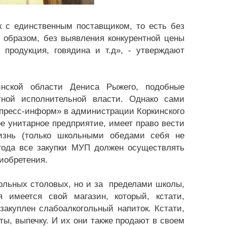
к с единственным поставщиком, то есть без
 образом, без выявления конкурентной цены
 продукция, говядина и т.д», - утверждают
нской области Дениса Рыжего, подобные
тной исполнительной власти. Однако сами
л-пресс-информ» в администрации Коркинского
е унитарное предприятие, имеет право вести
жизнь (только школьными обедами себя не
года все закупки МУП должен осуществлять
риобретения.
кольных столовых, но и за пределами школы,
 имеется свой магазин, который, кстати,
закуплен слабоалкогольный напиток. Кстати,
ты, выпечку. И их они также продают в своем