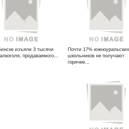
бинске изъяли 3 тысячи
Почти 17% южноуральски
алкоголя, продаваемого...
школьников не получают
горячее...