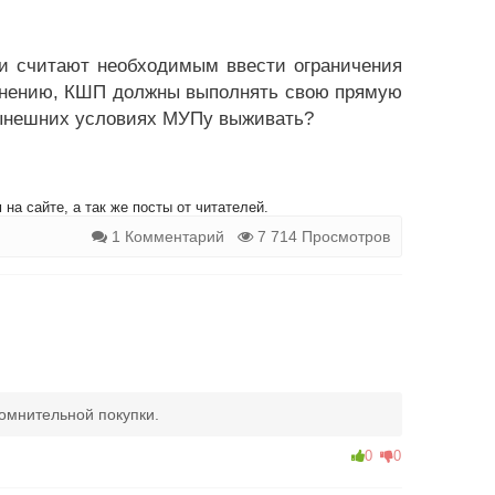
ти считают необходимым ввести ограничения
 мнению, КШП должны выполнять свою прямую
 нынешних условиях МУПу выживать?
на сайте, а так же посты от читателей.
1 Комментарий
7 714 Просмотров
сомнительной покупки.
0
0