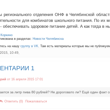
.
ы регионального отделения ОНФ в Челябинской облас
ятельности для комбинатов школьного питания. По их
- обеспечивать здоровое питание детей. А как тогда в
:
Коркино
ликована в разделах:
Новости Челябинска
тесь на нашу
группу в VK
. Там есть материалы которые мы не публикуем 
2015, 10:49,
ЕНТАРИИ 1
ерий
от 16 апреля 2015 17:01
ается за литр пива 80 рублей? Не дороговато ли? Ещё один факт 
Ответить (0)
Пожаловаться