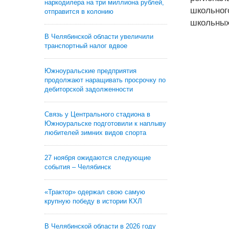
наркодилера на три миллиона рублей,
школьног
отправится в колонию
школьных 
В Челябинской области увеличили
транспортный налог вдвое
Южноуральские предприятия
продолжают наращивать просрочку по
дебиторской задолженности
Связь у Центрального стадиона в
Южноуральске подготовили к наплыву
любителей зимних видов спорта
27 ноября ожидаются следующие
события – Челябинск
«Трактор» одержал свою самую
крупную победу в истории КХЛ
В Челябинской области в 2026 году