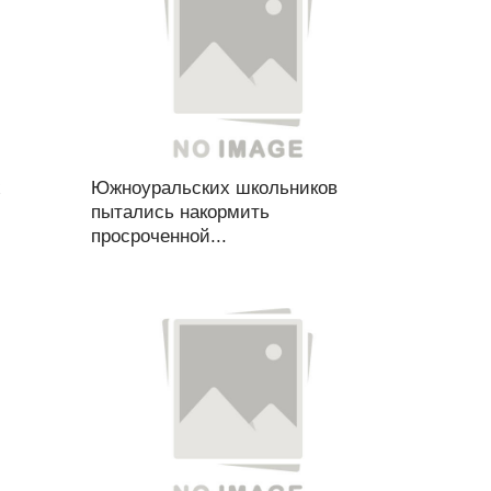
х
Южноуральских школьников
пытались накормить
просроченной...