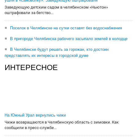
ушли в «самоволку». Заведующую оштрафовали
Заведующую детским садом в челябинском «Ньютон»
оштрафовали за бегство...
Поселок в Челябинске на сутки оставят без водоснабжения
В пригороде Челябинска рабочего засыпало землей в колодце
В Челябинске будут решать за горожан, кто достоин
представлять их интересы в городской думе
ИНТЕРЕСНОЕ
На Южный Урал вернулись чижи
Чижи возвращаются в Челябинскую область с зимовки. Как
сообщили в пресс-службе...