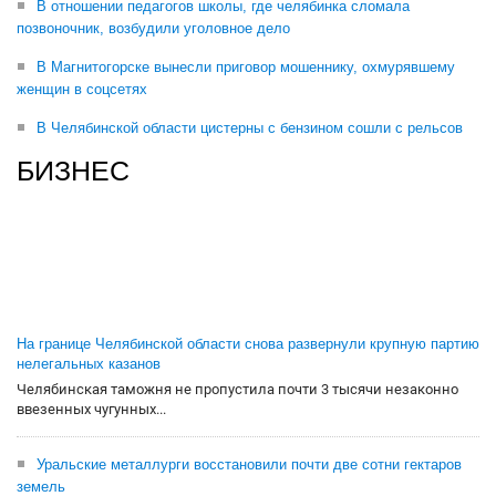
В отношении педагогов школы, где челябинка сломала
позвоночник, возбудили уголовное дело
В Магнитогорске вынесли приговор мошеннику, охмурявшему
женщин в соцсетях
В Челябинской области цистерны с бензином сошли с рельсов
БИЗНЕС
На границе Челябинской области снова развернули крупную партию
нелегальных казанов
Челябинская таможня не пропустила почти 3 тысячи незаконно
ввезенных чугунных...
Уральские металлурги восстановили почти две сотни гектаров
земель