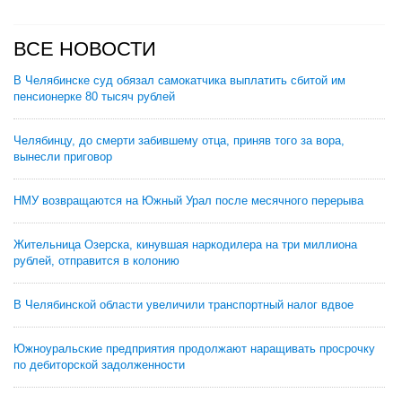
ВСЕ НОВОСТИ
В Челябинске суд обязал самокатчика выплатить сбитой им
пенсионерке 80 тысяч рублей
Челябинцу, до смерти забившему отца, приняв того за вора,
вынесли приговор
НМУ возвращаются на Южный Урал после месячного перерыва
Жительница Озерска, кинувшая наркодилера на три миллиона
рублей, отправится в колонию
В Челябинской области увеличили транспортный налог вдвое
Южноуральские предприятия продолжают наращивать просрочку
по дебиторской задолженности