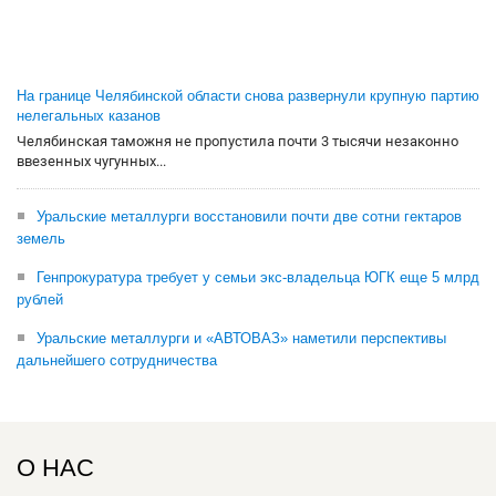
На границе Челябинской области снова развернули крупную партию
нелегальных казанов
Челябинская таможня не пропустила почти 3 тысячи незаконно
ввезенных чугунных...
Уральские металлурги восстановили почти две сотни гектаров
земель
Генпрокуратура требует у семьи экс-владельца ЮГК еще 5 млрд
рублей
Уральские металлурги и «АВТОВАЗ» наметили перспективы
дальнейшего сотрудничества
О НАС