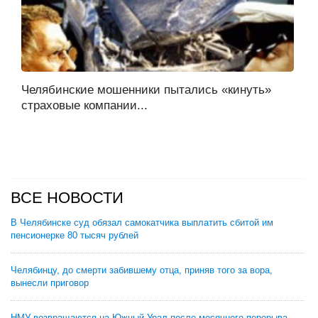
Челябинские мошенники пытались «кинуть»
страховые компании...
ВСЕ НОВОСТИ
В Челябинске суд обязал самокатчика выплатить сбитой им
пенсионерке 80 тысяч рублей
Челябинцу, до смерти забившему отца, приняв того за вора,
вынесли приговор
НМУ возвращаются на Южный Урал после месячного перерыва