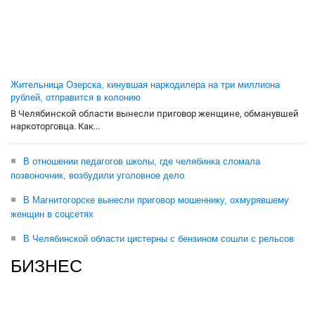
Жительница Озерска, кинувшая наркодилера на три миллиона
рублей, отправится в колонию
В Челябинской области вынесли приговор женщине, обманувшей
наркоторговца. Как...
В отношении педагогов школы, где челябинка сломала
позвоночник, возбудили уголовное дело
В Магнитогорске вынесли приговор мошеннику, охмурявшему
женщин в соцсетях
В Челябинской области цистерны с бензином сошли с рельсов
БИЗНЕС