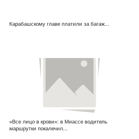
Карабашскому главе платили за багаж...
«Все лицо в крови»: в Миассе водитель
маршрутки покалечил...