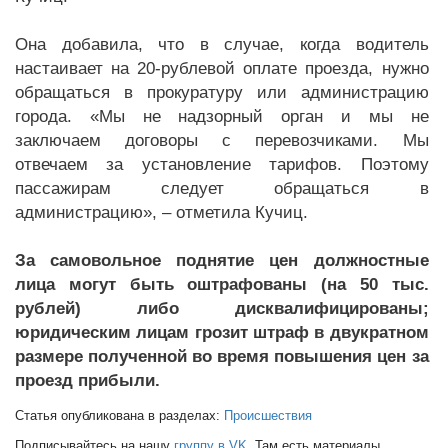
Она добавила, что в случае, когда водитель
настаивает на 20-рублевой оплате проезда, нужно
обращаться в прокуратуру или администрацию
города. «Мы не надзорный орган и мы не
заключаем договоры с перевозчиками. Мы
отвечаем за установление тарифов. Поэтому
пассажирам следует обращаться в
администрацию», – отметила Кучиц.
За самовольное поднятие цен должностные
лица могут быть оштрафованы (на 50 тыс.
рублей) либо дисквалифицированы;
юридическим лицам грозит штраф в двукратном
размере полученной во время повышения цен за
проезд прибыли.
Статья опубликована в разделах:
Происшествия
Подписывайтесь на нашу
группу в VK
. Там есть материалы