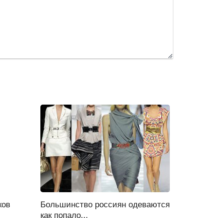
ков
Большинство россиян одеваются
как попало...