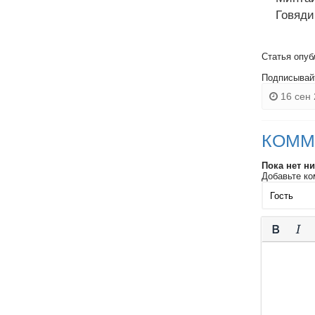
Говядина
Статья опуб
Подписывай
16 сен 
КОММ
Пока нет н
Добавьте ко