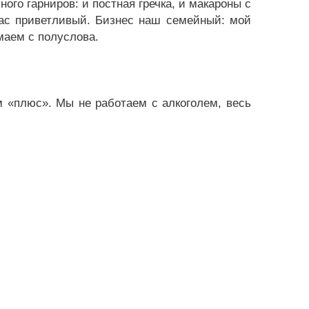
ого гарниров: и постная гречка, и макароны с
нас приветливый. Бизнес наш семейный: мой
имаем с полуслова.
 «плюс». Мы не работаем с алкоголем, весь