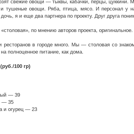
зят свежие овощи — тыквы, кабачки, перцы, цуккини. Мн
 и тушеные овощи. Ряба, птица, мясо. И персонал у 
 дочь, я и еще два партнера по проекту. Друг друга пон
 «столовая», по мнению авторов проекта, оригинальное.
 ресторанов в городе много. Мы — столовая со знаком
 на полноценное питание, как дома.
(руб./100 гр)
ый — 39
 — 35
 и огурец — 23