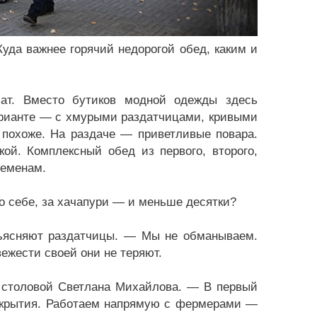
Куда важнее горячий недорогой обед, каким и
ат. Вместо бутиков модной одежды здесь
варианте — с хмурыми раздатчицами, кривыми
 похоже. На раздаче — приветливые повара.
ой. Комплексный обед из первого, второго,
ременам.
о себе, за хачапури — и меньше десятки?
бъясняют раздатчицы. — Мы не обманываем.
вежести своей они не теряют.
 столовой Светлана Михайлова. — В первый
закрытия. Работаем напрямую с фермерами —