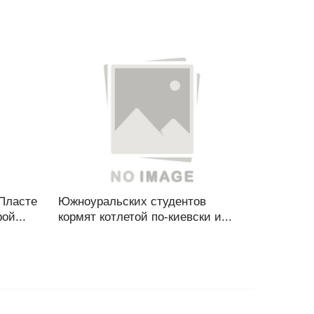
 Пласте
Южноуральских студентов
ой...
кормят котлетой по-киевски и...