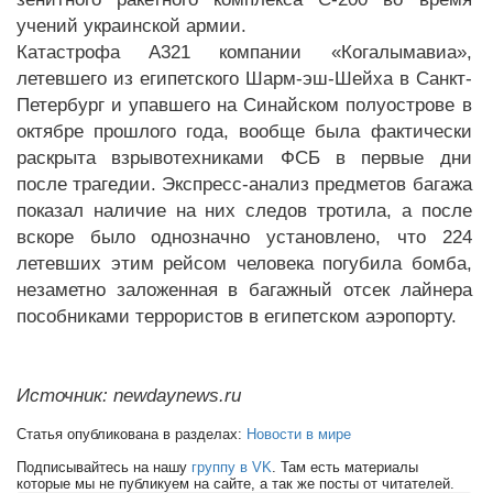
учений украинской армии.
Катастрофа A321 компании «Когалымавиа»,
летевшего из египетского Шарм-эш-Шейха в Санкт-
Петербург и упавшего на Синайском полуострове в
октябре прошлого года, вообще была фактически
раскрыта взрывотехниками ФСБ в первые дни
после трагедии. Экспресс-анализ предметов багажа
показал наличие на них следов тротила, а после
вскоре было однозначно установлено, что 224
летевших этим рейсом человека погубила бомба,
незаметно заложенная в багажный отсек лайнера
пособниками террористов в египетском аэропорту.
Источник: newdaynews.ru
Статья опубликована в разделах:
Новости в мире
Подписывайтесь на нашу
группу в VK
. Там есть материалы
которые мы не публикуем на сайте, а так же посты от читателей.