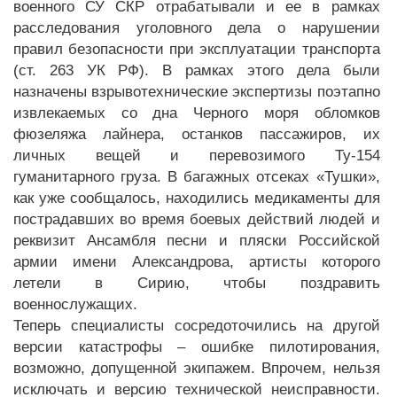
военного СУ СКР отрабатывали и ее в рамках
расследования уголовного дела о нарушении
правил безопасности при эксплуатации транспорта
(ст. 263 УК РФ). В рамках этого дела были
назначены взрывотехнические экспертизы поэтапно
извлекаемых со дна Черного моря обломков
фюзеляжа лайнера, останков пассажиров, их
личных вещей и перевозимого Ту-154
гуманитарного груза. В багажных отсеках «Тушки»,
как уже сообщалось, находились медикаменты для
пострадавших во время боевых действий людей и
реквизит Ансамбля песни и пляски Российской
армии имени Александрова, артисты которого
летели в Сирию, чтобы поздравить
военнослужащих.
Теперь специалисты сосредоточились на другой
версии катастрофы – ошибке пилотирования,
возможно, допущенной экипажем. Впрочем, нельзя
исключать и версию технической неисправности.