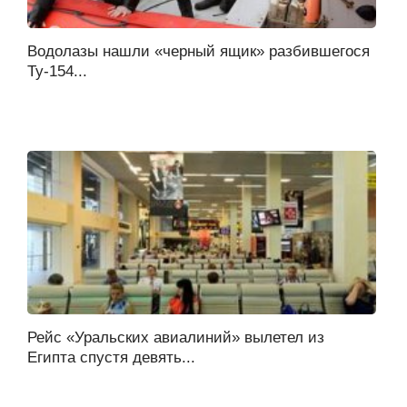
Водолазы нашли «черный ящик» разбившегося
Ту-154...
Рейс «Уральских авиалиний» вылетел из
Египта спустя девять...