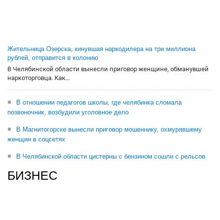
Жительница Озерска, кинувшая наркодилера на три миллиона
рублей, отправится в колонию
В Челябинской области вынесли приговор женщине, обманувшей
наркоторговца. Как...
В отношении педагогов школы, где челябинка сломала
позвоночник, возбудили уголовное дело
В Магнитогорске вынесли приговор мошеннику, охмурявшему
женщин в соцсетях
В Челябинской области цистерны с бензином сошли с рельсов
БИЗНЕС