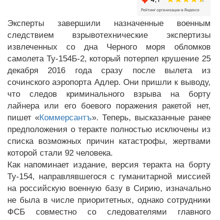
Эксперты завершили назначенные военным
следствием взрывотехнические экспертизы
извлеченных со дна Черного моря обломков
самолета Ту-154Б-2, который потерпел крушение 25
декабря 2016 года сразу после вылета из
сочинского аэропорта Адлер. Они пришли к выводу,
что следов криминального взрыва на борту
лайнера или его боевого поражения ракетой нет,
пишет «
Коммерсантъ
». Теперь, высказанные ранее
предположения о теракте полностью исключены из
списка возможных причин катастрофы, жертвами
которой стали 92 человека.
Как напоминает издание, версия теракта на борту
Ту-154, направлявшегося с гуманитарной миссией
на российскую военную базу в Сирию, изначально
не была в числе приоритетных, однако сотрудники
ФСБ совместно со следователями главного