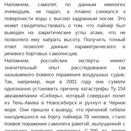
Напомним, самолет, по данным немногих
очевидцев, не падал, а плавно снижался к
поверхности воды с высоко задранным носом. Это
может свидетельствовать о том, что лайнер был
выведен на закритические углы атаки, что не
позволяло ему набрать высоту. Получить точный
ответ позволят данные параметрического и
речевого бортовых самописцев.
Напомним, российские эксперты имеют
значительный опыт расследования так
называемого боевого поражения воздушных судов.
Так, например, еще в 2001 году они сумели
однозначно установить причину катастрофы Ту-154
авиакомпании «Сибирь», который совершал полет
из Тель-Авива в Новосибирск и рухнул в Черное
море. Они пришли к выводу, что причиной гибели
находившихся на борту лайнера 78 человек, стало
боевое поражение самолета ракетой, выпущенной с
зенитного ракетного комплекса С-200 во время