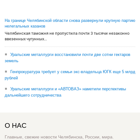
На границе Челябинской области снова развернули крупную партию
нелегальных казанов
Челябинская таможня не пропустила почти 3 тысячи незаконно
ввезенных чугунных...
Уральские металлурги восстановили почти две сотни гектаров
земель
Генпрокуратура требует у семьи экс-владельца ЮГК еще 5 млрд
рублей
Уральские металлурги и «АВТОВАЗ» наметили перспективы
дальнейшего сотрудничества
О НАС
Главные, свежие новости Челябинска, России, мира.